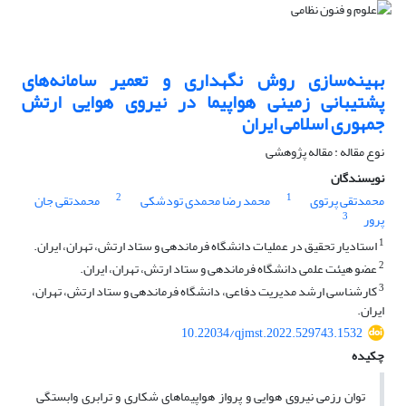
بهینه‌سازی روش نگهداری و تعمیر سامانه‌های
پشتیبانی زمینی هواپیما در نیروی هوایی ارتش
جمهوری اسلامی ایران
نوع مقاله : مقاله پژوهشی
نویسندگان
2
1
محمدتقی پرتوی
محمد رضا محمدی تودشکی
محمدتقی جان
3
پرور
1
استادیار تحقیق در عملیات دانشگاه فرماندهی و ستاد ارتش، تهران، ایران.
2
عضو هیئت علمی دانشگاه فرماندهی و ستاد ارتش، تهران، ایران.
3
کارشناسی ارشد مدیریت دفاعی، دانشگاه فرماندهی و ستاد ارتش، تهران،
ایران.
10.22034/qjmst.2022.529743.1532
چکیده
توان رزمی نیروی هوایی و پرواز هواپیماهای شکاری و ترابری وابستگی