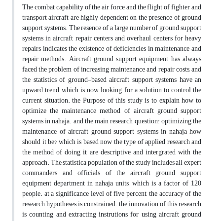
The combat capability of the air force and the flight of fighter and
transport aircraft are highly dependent on the presence of ground
support systems. The resence of a large number of ground support
systems in aircraft repair centers and overhaul centers for heavy
repairs indicates the existence of deficiencies in maintenance and
repair methods. Aircraft ground support equipment has always
faced the problem of increasing maintenance and repair costs, and
the statistics of ground-based aircraft support systems have an
upward trend, which is now looking for a solution to control the
current situation. the Purpose of this study is to explain how to
optimize the maintenance method of aircraft ground support
systems in nahaja. and the main research question: optimizing the
maintenance of aircraft ground support systems in nahaja how
should it be? which is based now the type of applied research and
the method of doing it are descriptive and intergrated with the
approach. The statistica population of the study includes all expert
commanders and officials of the aircraft ground support
equipment department in nahaja units, which is a factor of 120
people. at a significance level of five percent, the accuracy of the
research hypotheses is constrained. the innovation of this research
is counting and extracting instrutions for using aircraft ground