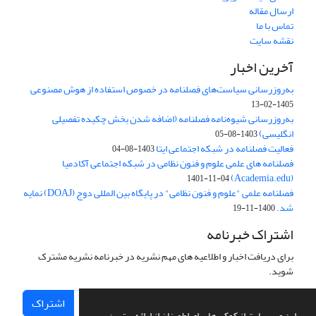
ارسال مقاله
تماس با ما
نقشه سایت
آخرین اخبار
به‌روزرسانی سیاست‌های فصلنامه در خصوص استفاده از هوش مصنوعی
1405-02-13
به‌روزرسانی شیوه‌نامه فصلنامه (اضافه شدن بخش چکیده تفصیلی
انگلیسی)
1403-08-05
فعالیت فصلنامه در شبکه اجتماعی ایتا
1403-08-04
فصلنامه های علمی علوم و فنون نظامی در شبکه اجتماعی آکادمیا
(Academia.edu)
1401-11-04
فصلنامه علمی "علوم و فنون نظامی" در پایگاه بین المللی دوج (DOAJ) نمایه
شد.
1400-11-19
اشتراک خبرنامه
برای دریافت اخبار و اطلاعیه های مهم نشریه در خبرنامه نشریه مشترک
شوید.
اشتراک
این وب سایت از کوکی ها برای اطمینان از ارائه بهترین