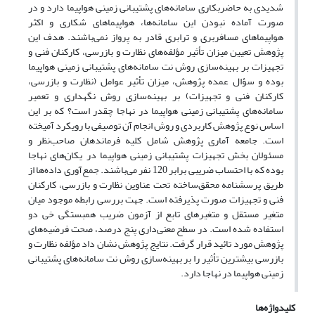
شدیدی به حاضربکاری سامانه‌های پشتیبانی زمینی هواپیما دارد و در
صورت آماده نبودن این سامانه‌ها، هواپیماهای شکاری و اکثر
هواپیماهای مسافربری و ترابری قادر به پرواز نمی‌باشند. هدف این
پژوهش تعیین میزان تأثیر مؤلفه‌های نظارت و بازرسی، کارکنان فنی و
تجهیزات بر بهینه‌سازی روش نت سامانه‌های پشتیبانی زمینی هواپیما
بوده و سؤال عمده پژوهش، میزان تأثیر عوامل (نظارت و بازرسی،
کارکنان فنی و تجهیزات) بر بهینه‌سازی روش نگهداری و تعمیر
سامانه‌های پشتیبانی زمینی هواپیما در نهاجا
چقدر است؟ که بر این
اساس نوع پژوهش کاربردی و روش انجام آن توصیفی با رویکرد آمیخته
است. جامعه آماری پژوهش شامل کلیه فرماندهان صاحب‌نظر و
مسئولان بخش تجهیزات پشتیبانی زمینی هواپیما در یکان‌های نهاجا
بوده که با احتساب ضریبی برابر 120 نفر می‌باشند.
جمع‌آوری داده‌ها از
طریق پرسشنامه محقق‌ساخته تحت عناوین نظارت و بازرسی، کارکنان
فنی و تجهیزات صورت پذیرفته است. جهت بررسی رابطه موجود میان
متغیر مستقل و متغیرهای تابع از آزمون ضریب همبستگی خی دو
استفاده شده است. در سطح معنی‌داری پنج درصد، صحت فرضیه‌های
پژوهش مورد تائید قرار گرفت. نتایج پژوهش نشان داد مؤلفه نظارت و
بازرسی بیشترین تأثیر را بر بهینه‌سازی روش نت سامانه‌های پشتیبانی
زمینی هواپیما در نهاجا دارد.
کلیدواژه‌ها