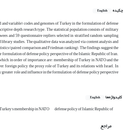
چکیده
English
ixed and variable), codes and genomes of Turkey in the formulation of defense
scriptive depth research type. The statistical population consists of military
wees and 59 questionnaire repliers selected in stratified random sampling
 library studies. The qualitative data was analyzed via content analysis and
tatistics (paired comparison and Friedman ranking). The findings suggest the
he formulation of defense policy perspective of the Islamic Republic of Iran.
s which, in order of importance, are: membership of Turkey in NATO and the
, foreign policy, the proxy role of Turkey and its relations with Israel. In
y greater role and influence in the formulation of defense policy perspective
کلیدواژه‌ها
English
y Turkey's membership in NATO
defense policy of Islamic Republic of
مراجع