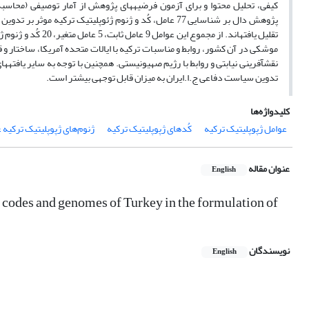
کیفی، تحلیل محتوا و برای آزمون فرضیه­های پژوهش از آمار توصیفی (محاسبه
تقلیل یافته­اند. از
موشکی در آن کشور، روابط و مناسبات ترکیه با ایالات متحده آمریکا، ساختا
نقش­آفرینی نیابتی و روابط با رژیم صهیونیستی. همچنین با توجه به سایر یافته­ها
تدوین سیاست دفاعی ج.ا.ایران به میزان قابل توجهی بیشتر است.
کلیدواژه‌ها
عوامل ژپوپلیتیک ترکیه
کُدهای ژپوپلیتیک ترکیه
ژنوم‌های ژپوپلیتیک ترکیه 
عنوان مقاله
English
s, codes and genomes of Turkey in the formulation of
نویسندگان
English