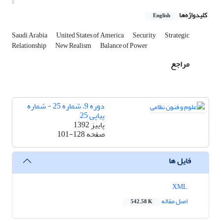
کلیدواژه‌ها
English
Saudi Arabia
United States of America
Security
Strategic
Relationship
New Realism
Balance of Power
مراجع
دوره 9، شماره 25 - شماره
پیاپی 25
پاییز 1392
صفحه
101-128
فایل ها
XML
اصل مقاله
542.58 K