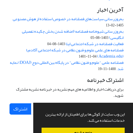
آخرین اخبار
به‌روزرسانی سیاست‌های فصلنامه در خصوص استفاده از هوش مصنوعی
1405-02-13
به‌روزرسانی شیوه‌نامه فصلنامه (اضافه شدن بخش چکیده تفصیلی
انگلیسی)
1403-08-05
فعالیت فصلنامه در شبکه اجتماعی ایتا
1403-08-04
فصلنامه های علمی علوم و فنون نظامی در شبکه اجتماعی آکادمیا
(Academia.edu)
1401-11-04
فصلنامه علمی "علوم و فنون نظامی" در پایگاه بین المللی دوج (DOAJ) نمایه
شد.
1400-11-19
اشتراک خبرنامه
برای دریافت اخبار و اطلاعیه های مهم نشریه در خبرنامه نشریه مشترک
شوید.
اشتراک
این وب سایت از کوکی ها برای اطمینان از ارائه بهترین
خدمات استفاده می کند.
متوجه شدم