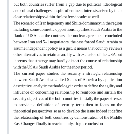
but both countries suffer from a gap due to political , ideological
and cultural challenges in spite of eminent interests arisen by their
close relationships within the last few decades as well.
The scenario of Iran hegemony and Shiite dominancy in the region
including some domestic oppositions it pushes Saudi Arabia to the
flank of USA , on the contrary the nuclear agreement concluded
between Iran and 5+1 negotiators , the case forced Saudi Arabia to
assume independent policy as a gist , it means that country reviews
other alternatives to retain as an ally with exclusion of the USA ,but
it seems that strategy may hardly distort the course of relationship
with the USA & Saudi Arabia for the short period.
The current paper studies the security & strategic relationship
between Saudi Arabia & United States of America by application
descriptive – analytic methodology in order to define the agility and
influence of concerning relationship to reinforce and sustain the
security objectives of the both countries , initially the paper stresses
to provide a definition of security term ,then to focus on the
theoretical perspectives so as to develop the issue ,indeed it define
the relationship of both countries by demonstration of the Middle
East Changes, finally to reach mainly a logic conclusion.