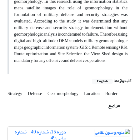
geomorphology. In this research, using the information, statistics,
maps, satellite images, the role of geomorphology in the
formulation of military, defense and security strategies was
evaluated. According to the study, it was determined that any
military, defense and security strategy implementation without
geomorphologic analysis is condemned to failure. Therefore, using
digital and high-altitude (DEM) models, military geomorphologic
maps, geographic information system (GIS) ), Remote sensing (RS),
Route optimization, and Site Selection, the View Shed design is
mandatory for any offensive and defensive operations.
کلیدواژه‌ها
English
Strategy
Defense
Geo-morphology
Location
Border
مراجع
دوره 15، شماره 49 - شماره
پیاپی 49