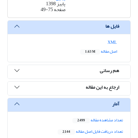
پاییز 1398
صفحه
49-75
فایل ها
XML
اصل مقاله
1.63 M
هم رسانی
ارجاع به این مقاله
آمار
تعداد مشاهده مقاله
2,499
تعداد دریافت فایل اصل مقاله
2,144