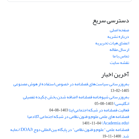
دسترسی سریع
صفحه اصلی
درباره نشریه
اعضای هیات تحریریه
ارسال مقاله
تماس با ما
نقشه سایت
آخرین اخبار
به‌روزرسانی سیاست‌های فصلنامه در خصوص استفاده از هوش مصنوعی
1405-02-13
به‌روزرسانی شیوه‌نامه فصلنامه (اضافه شدن بخش چکیده تفصیلی
انگلیسی)
1403-08-05
فعالیت فصلنامه در شبکه اجتماعی ایتا
1403-08-04
فصلنامه های علمی علوم و فنون نظامی در شبکه اجتماعی آکادمیا
(Academia.edu)
1401-11-04
فصلنامه علمی "علوم و فنون نظامی" در پایگاه بین المللی دوج (DOAJ) نمایه
شد.
1400-11-19