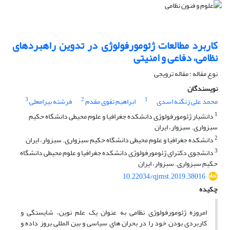
کاربرد مطالعات ژئومورفولوژی در تدوین راهبرد‌های
نظامی، دفاعی و امنیتی
نوع مقاله : مقاله ترویجی
نویسندگان
3
2
1
محمد علی زنگنه اسدی
ابراهیم تقوی مقدم
فرشته بیرامعلی
1
دانشیار ژئومورفولوژی دانشکده جغرافیا و علوم محیطی دانشگاه حکیم
سبزواری. سبزوار، ایران
2
دانشکده جغرافیا و علوم محیطی دانشگاه حکیم سبزواری. سبزوار، ایران
3
دانشجوی دکترای ژئومورفولوژی دانشکده جغرافیا و علوم محیطی دانشگاه
حکیم سبزواری. سبزوار، ایران
10.22034/qjmst.2019.38016
چکیده
امروزه ژئومورفولوژی نظامی به عنوان یک علم نوین، شایستگی و
کاربردی بودن خود را در بحران های سیاسی و بین المللی بروز داده و