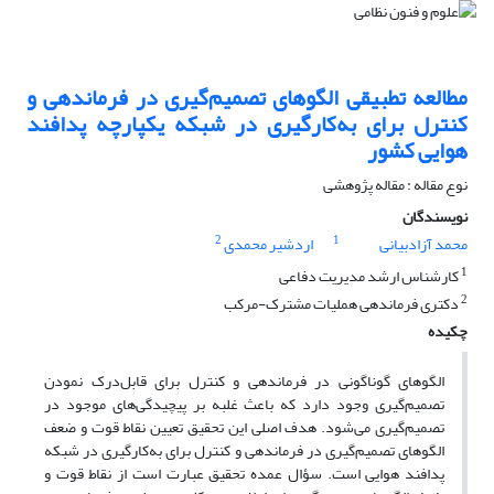
مطالعه تطبیقی الگوهای تصمیم‌گیری در فرماندهی و
کنترل برای به‌کارگیری در شبکه یکپارچه پدافند
هوایی کشور
نوع مقاله : مقاله پژوهشی
نویسندگان
2
1
محمد آزادبیانی
اردشیر محمدی
1
کارشناس ارشد مدیریت دفاعی
2
دکتری فرماندهی هملیات مشترک-مرکب
چکیده
الگوهای گوناگونی در فرماندهی و کنترل برای قابل‌درک نمودن
تصمیم‌گیری وجود دارد که باعث غلبه بر پیچیدگی‌های موجود در
تصمیم‌گیری می‌شود. هدف اصلی این تحقیق تعیین نقاط قوت و ضعف
الگوهای تصمیم‌گیری در فرماندهی و کنترل برای به‌کارگیری در شبکه
پدافند هوایی است. سؤال عمده تحقیق عبارت است از نقاط قوت و