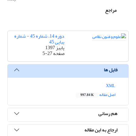
مراجع
دوره 14، شماره 45 - شماره
پیاپی 45
پاییز 1397
صفحه
5-27
فایل ها
XML
اصل مقاله
997.84 K
هم رسانی
ارجاع به این مقاله