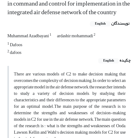
in command and control for implementation in the
integrated air defense network of the country
نویسندگان
English
1
2
Muhammad Azadbayani
ardashir mohammadi
1
Dafoos
2
dafoos
چکیده
English
There are various models of C2 to make decision making that
overcomes the complexity of decision making.In order to select an
appropriate model in the air defense network, the researcher intends
to study a variety of decision models, by studying their
characteristics and their differences to the appropriate parameters
for an optimal model.The main purpose of the research is to
determine the strengths and weaknesses of decision-making
models in C2 for use in the air defense network.The main question
of the research is : what is the strengths and weaknesses of Ooda,
Lawson, Kellin and Wahl's decision making models for C2 for use