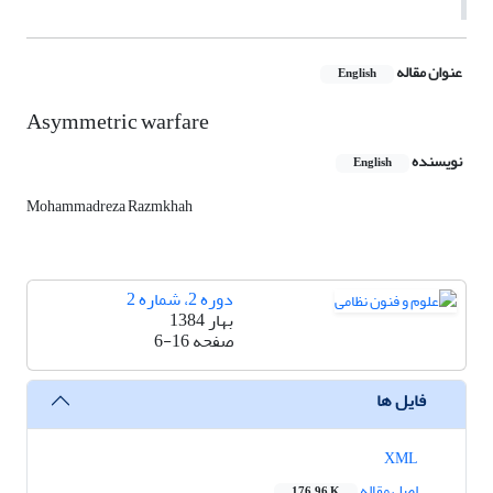
عنوان مقاله
English
Asymmetric warfare
نویسنده
English
Mohammadreza Razmkhah
دوره 2، شماره 2
بهار 1384
صفحه
6-16
فایل ها
XML
اصل مقاله
176.96 K