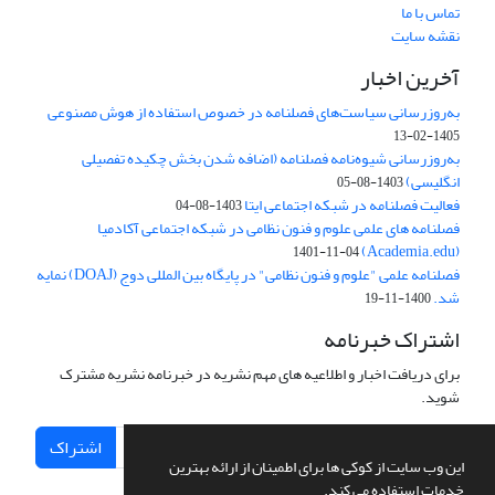
تماس با ما
نقشه سایت
آخرین اخبار
به‌روزرسانی سیاست‌های فصلنامه در خصوص استفاده از هوش مصنوعی
1405-02-13
به‌روزرسانی شیوه‌نامه فصلنامه (اضافه شدن بخش چکیده تفصیلی
انگلیسی)
1403-08-05
فعالیت فصلنامه در شبکه اجتماعی ایتا
1403-08-04
فصلنامه های علمی علوم و فنون نظامی در شبکه اجتماعی آکادمیا
(Academia.edu)
1401-11-04
فصلنامه علمی "علوم و فنون نظامی" در پایگاه بین المللی دوج (DOAJ) نمایه
شد.
1400-11-19
اشتراک خبرنامه
برای دریافت اخبار و اطلاعیه های مهم نشریه در خبرنامه نشریه مشترک
شوید.
اشتراک
این وب سایت از کوکی ها برای اطمینان از ارائه بهترین
خدمات استفاده می کند.