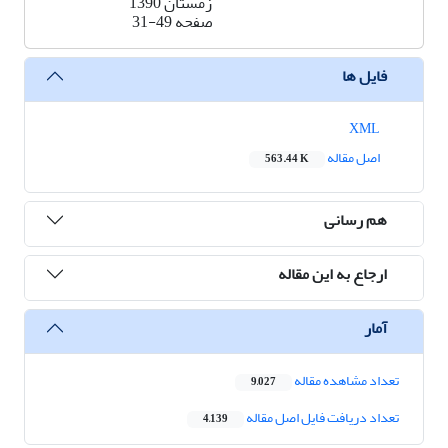
زمستان 1390
صفحه
31-49
فایل ها
XML
اصل مقاله
563.44 K
هم رسانی
ارجاع به این مقاله
آمار
تعداد مشاهده مقاله
9,027
تعداد دریافت فایل اصل مقاله
4,139