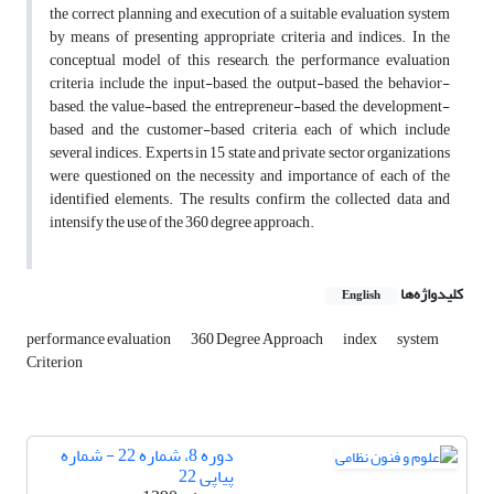
the correct planning and execution of a suitable evaluation system
by means of presenting appropriate criteria and indices. In the
conceptual model of this research, the performance evaluation
criteria include the input-based, the output-based, the behavior-
based, the value-based, the entrepreneur-based, the development-
based and the customer-based criteria, each of which include
several indices. Experts in 15 state and private sector organizations
were questioned on the necessity and importance of each of the
identified elements. The results confirm the collected data and
intensify the use of the 360 degree approach.
کلیدواژه‌ها
English
performance evaluation
360 Degree Approach
index
system
Criterion
دوره 8، شماره 22 - شماره
پیاپی 22