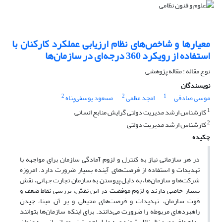
معیارها و شاخص‌های نظام ارزیابی عملکرد کارکنان با
استفاده از رویکرد 360 درجه‌ای در سازمان‌ها
نوع مقاله : مقاله پژوهشی
نویسندگان
2
2
1
موسی صادقی
امجد عظمی
مسعود یوسفی‌پناه
1
کارشناس ارشد مدیریت دولتی گرایش منابع انسانی
2
کارشناس ارشد مدیریت دولتی
چکیده
در هر سازمانی نیاز به کنترل و لزوم آمادگی سازمان برای مواجهه با
تهدیدات و استفاده از فرصت‌های آینده بسیار ضرورت دارد. امروزه
شرکت‌ها و سازمان‌ها، به دلیل پیوستن به سازمان تجارت جهانی، نقش
بسیار خاصی دارند و لزوم موفقیت در این نقش، بررسی نقاط ضعف و
قوت سازمان، تهدیدات و فرصت‌های محیطی و بر آن مبنا، چیدن
راهبردهای مربوطه را ضرورت می‌دانند. برای اینکه سازمان‌ها بتوانند
به اهداف مورد نظر نائل ‌شوند و به دلیل اهمیت نیروی انسانی، به عنوان