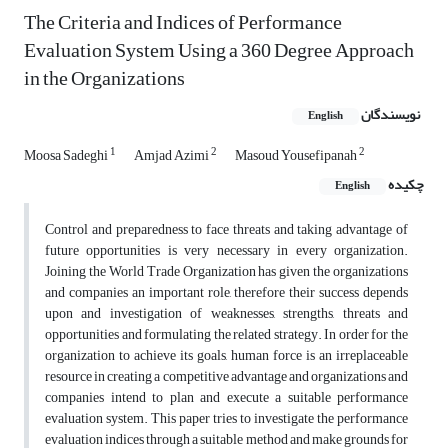
The Criteria and Indices of Performance
Evaluation System Using a 360 Degree Approach
in the Organizations
نویسندگان
English
1
2
2
Moosa Sadeghi
Amjad Azimi
Masoud Yousefipanah
چکیده
English
Control and preparedness to face threats and taking advantage of
future opportunities is very necessary in every organization.
Joining the World Trade Organization has given the organizations
and companies an important role, therefore their success depends
upon and investigation of weaknesses, strengths, threats and
opportunities and formulating the related strategy. In order for the
organization to achieve its goals, human force is an irreplaceable
resource in creating a competitive advantage and organizations and
companies intend to plan and execute a suitable performance
evaluation system. This paper tries to investigate the performance
evaluation indices through a suitable method and make grounds for