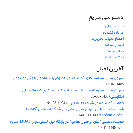
دسترسی سریع
صفحه اصلی
درباره نشریه
اعضای هیات تحریریه
ارسال مقاله
تماس با ما
نقشه سایت
آخرین اخبار
به‌روزرسانی سیاست‌های فصلنامه در خصوص استفاده از هوش مصنوعی
1405-02-13
به‌روزرسانی شیوه‌نامه فصلنامه (اضافه شدن بخش چکیده تفصیلی
انگلیسی)
1403-08-05
فعالیت فصلنامه در شبکه اجتماعی ایتا
1403-08-04
فصلنامه های علمی علوم و فنون نظامی در شبکه اجتماعی آکادمیا
(Academia.edu)
1401-11-04
فصلنامه علمی "علوم و فنون نظامی" در پایگاه بین المللی دوج (DOAJ) نمایه
شد.
1400-11-19