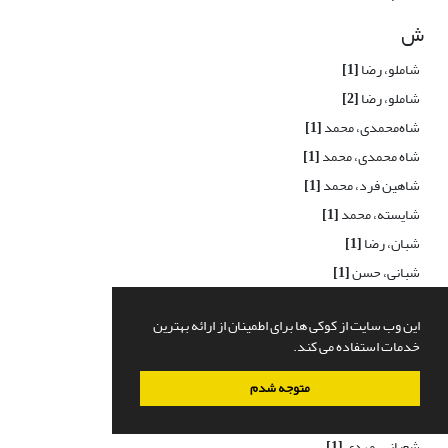
ش
شاملو، رضا
[1]
شاملو، رضا
[2]
شاه‌محمدی، محمد
[1]
شاه محمدی، محمد
[1]
شاهین فرد، محمد
[1]
شایسته، محمد
[1]
شبان، رضا
[1]
شبانی، حسن
[1]
شجاعیان، علی
[1]
این وب سایت از کوکی ها برای اطمینان از ارائه بهترین
شرفی، جواد
[1]
خدمات استفاده می کند.
شریفی، شهاب
[1]
شریفی آل هاشم، سید لطف الله
[1]
متوجه شدم
شعاعی، محمدحسین
[1]
شعبانی، مهدی
[1]