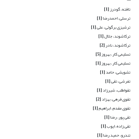
تافته، گودرز
[1]
ترسلی، احمدرضا
[1]
ترشیزی برگوئی، علی
[1]
ترکاشوند، جلال
[1]
ترکاشوند، نادر
[2]
تسلیمی کار، بهروز
[5]
تسلیمی کار، بهروز
[1]
تشویشی، حامد
[1]
تفرشی، تقی
[1]
تقواطلب، شیرزاد
[1]
تقوی فرهی، بهزاد
[2]
تقوی مقدم، ابراهیم
[1]
تقی پور، رضا
[1]
تقی زاده، ایوب
[1]
تندرو، حمید رضا
[1]