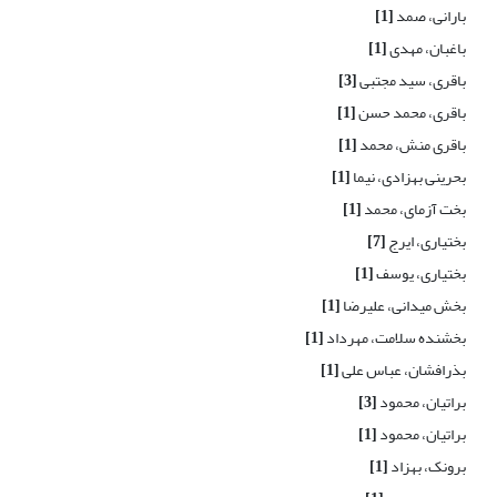
بارانی، صمد
[1]
باغبان، مهدی
[1]
باقری، سید مجتبی
[3]
باقری، محمد حسن
[1]
باقری منش، محمد
[1]
بحرینی بهزادی، نیما
[1]
بخت آزمای، محمد
[1]
بختیاری، ایرج
[7]
بختیاری، یوسف
[1]
بخش میدانی، علیرضا
[1]
بخشنده سلامت، مهرداد
[1]
بذرافشان، عباس علی
[1]
براتیان، محمود
[3]
براتیان، محمود
[1]
برونک، بهزاد
[1]