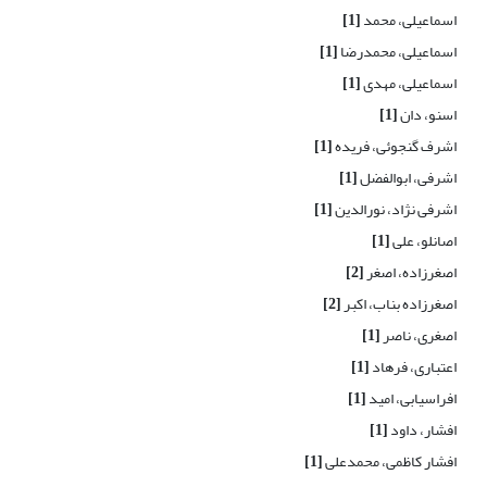
اسماعیلی، محمد
[1]
اسماعیلی، محمدرضا
[1]
اسماعیلی، مهدی
[1]
اسنو، دان
[1]
اشرف گنجوئی، فریده
[1]
اشرفی، ابوالفضل
[1]
اشرفی نژاد، نورالدین
[1]
اصانلو، علی
[1]
اصغرزاده، اصغر
[2]
اصغرزاده بناب، اکبر
[2]
اصغری، ناصر
[1]
اعتباری، فرهاد
[1]
افراسیابی، امید
[1]
افشار، داود
[1]
افشار کاظمی، محمدعلی
[1]