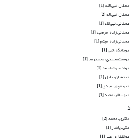
دهقان، نبی الله
[1]
دهقان، نبی اله
[2]
دهقانی، نبی‌الله
[1]
دهقانی زاده، مرضیه
[1]
دهقانی زاده، میثم
[1]
دودانگه، تقی
[1]
دوست‌محمدی، محمدرضا
[1]
دولت خواه، احمد
[1]
دیده بان، خلیل
[1]
دیهیم پور، مهدی
[1]
دیوسالار، مجید
[1]
ذ
ذاکری، محمد
[2]
ذکی، یاشار
[1]
ذوالفقاری، علی
[1]