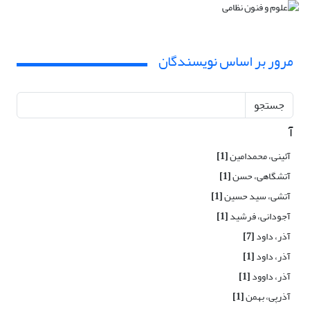
مرور بر اساس نویسندگان
جستجو
آ
آئینی، محمدامین
[1]
آتشگاهی، حسن
[1]
آتشی، سید حسین
[1]
آجودانی، فرشید
[1]
آذر، داود
[7]
آذر، داود
[1]
آذر، داوود
[1]
آذرپی، بهمن
[1]