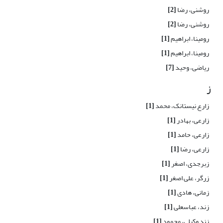
روشنی، رضا
[2]
روشنی، رضا
[2]
رومینا، ابراهیم
[1]
رومینا، ابراهیم
[1]
ریاضی، وحید
[7]
ز
زارع نیستانک، محمد
[1]
زارعی، بهادر
[1]
زارعی، حامد
[1]
زارعی، رضا
[1]
زبرجدی، اصغر
[1]
زرگر، علی اصغر
[1]
زمانی، هادی
[1]
زند، عباسعلی
[1]
زند وکیلی، محمود
[1]