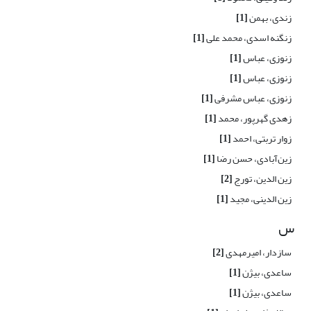
زندی، بهمن
[1]
زنگنه اسدی، محمد علی
[1]
زنوزی، عباس
[1]
زنوزی، عباس
[1]
زنوزی، عباس مشرفی
[1]
زهدی گهرپور، محمد
[1]
زوار تربتی، احمد
[1]
زین‌آبادی، حسن رضا
[1]
زین الدین، تورج
[2]
زین الدینی، مجید
[1]
س
سازدار، امیرمهدی
[2]
ساعدی، بیژن
[1]
ساعدی، بیژن
[1]