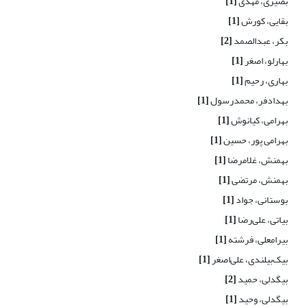
بصیری، مهدی
[1]
بقایی، کورش
[1]
بکر، عبدالصمد
[2]
بهارلو، اصغر
[1]
بهاری، رحیم
[1]
بهدادفر، محمدرسول
[1]
بهرامی، کیانوش
[1]
بهرامی پور، حسین
[1]
بهمنش، غلامرضا
[1]
بهمنش، مرتضی
[1]
بوستانی، جواد
[1]
بیاتی، علی‌رضا
[1]
بیرامعلی، فرشته
[1]
بیک‌بیلندی، علی‌اصغر
[1]
بیگدلی، حمید
[2]
بیگدلی، وحید
[1]