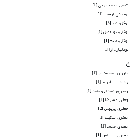
تنعمی، محمد مهدی
[1]
توحیدی، ارسطو
[1]
توکل، اکبر
[5]
توکلی، ابوالفضل
[1]
توکلی، میثم
[1]
تومانیان، آرا
[1]
ج
جان پرور، محمدتقی
[1]
جدیدی، غلامرضا
[1]
جعفرپور همدانی، حامد
[1]
جعفرزاده، رضا
[1]
جعفری، پریوش
[2]
جعفری، سکینه
[1]
جعفری، محمد
[1]
جعفری‌نیا، عباس
[1]