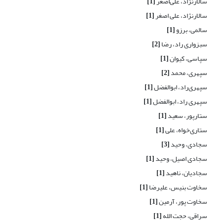
سالارنژاد، علی‌اصغر
[1]
سالارنژاد، علی اصغر
[1]
سالمی، برزو
[1]
سبزواری راد، رضا
[2]
سپاسی، کیوان
[1]
سپهری، محمد
[2]
سپهری‌راد، ابوالفضل
[1]
سپهری راد، ابوالفضل
[1]
ستارپور، سعید
[1]
ستاری‌خواه، علی
[1]
سجادی، وحید
[3]
سجادی اصیل، وحید
[1]
سجادیان، ناهید
[1]
سخاوت بنیس، علیرضا
[1]
سخاوت پور، آرمین
[1]
سراقی، حجت الله
[1]