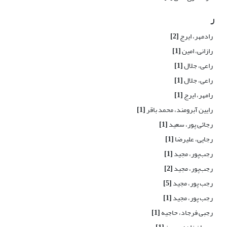
ر
رادمهر، ایرج
[2]
رازانی، امین
[1]
راعی، جلال
[1]
راعی، جلال
[1]
رامهر، ایرج
[1]
رایین آبرومند، محمد باقر
[1]
رجائی پور، سعید
[1]
رجایی، علیرضا
[1]
رجب‌پور، مجید
[1]
رجب‌پور، مجید
[2]
رجب پور، مجید
[5]
رجب پور، مجید
[1]
رجبی فرجاد، حاجیه
[1]