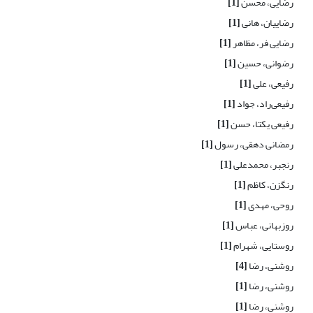
رضایی، محسن
[1]
رضاییان، هانی
[1]
رضایی فر، مظاهر
[1]
رضوانی، حسین
[1]
رفیعی، علی
[1]
رفیعی‌راد، جواد
[1]
رفیعی یکتا، حسن
[1]
رمضانی دهقی، رسول
[1]
رنجبر، محمدعلی
[1]
رنگزن، کاظم
[1]
روحی، مهدی
[1]
روزبهانی، عباس
[1]
روستایی، شهرام
[1]
روشنی، رضا
[4]
روشنی، رضا
[1]
روشنی، رضا
[1]