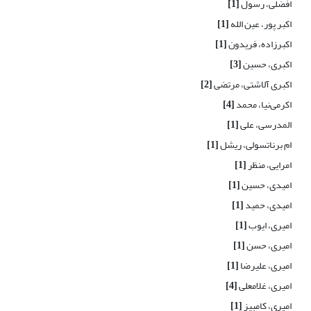
افضلی، رسول
[1]
اکبر پور، عین الله
[1]
اکبرزاده، فریدون
[1]
اکبری، حسین
[3]
اکبری آلاشتی، مرتضی
[2]
اکرمی‌نیا، محمد
[4]
المدرسی، علی
[1]
ام برناتسولی، ریشل
[1]
امرایی، منظر
[1]
امیدی، حسین
[1]
امیدی، حمید
[1]
امیری، ایوب
[1]
امیری، حسن
[1]
امیری، علیرضا
[1]
امیری، غلامعلی
[4]
امیری، کامبیز
[1]