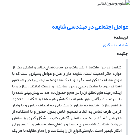
عوامل اجتماعی در مهندسی شایعه
نویسنده
شاداب عسگری
چکیده
شایعه در بین ملت‌ها، اجتماعات و در سامانه‌های نظامی‌و امنیتی یکی از
موارد حائز اهمیت است. شایعه دارای علل و عوامل بسیاری است که با
انواع مختلف ممکن است فرد و یا یک مجموعه سازمانی را در راه تحقق
اهداف خود با مشکل جدی روبرو ساخته و دست نیافتنی سازد و یا
اینکه زمینه‌های تحقق آن را فراهم و حصول به اهداف پیش بینی شده را
با سرعت غیرقابل باور همراه با کاهش هزینه‌ها و امکانات محدود
فراهم سازد. شایعه به منظور دست یابی به اهداف خاص و یا وادار
کردن طرف تماس به اتخاذ تصمیم خاص بدون حضور و با استفاده از
مجریانی که کمتر به نیت اصلی آگاهی دارند، شکل گیری و سامان
می‌یابد. شناخت شایعه برای جامعه و راه‌های مقابله منطقی با آن ضرورتی
انکار ناپذیر است . بایستی انواع آن را بشناسد و راه‌های مقابله با هر یک