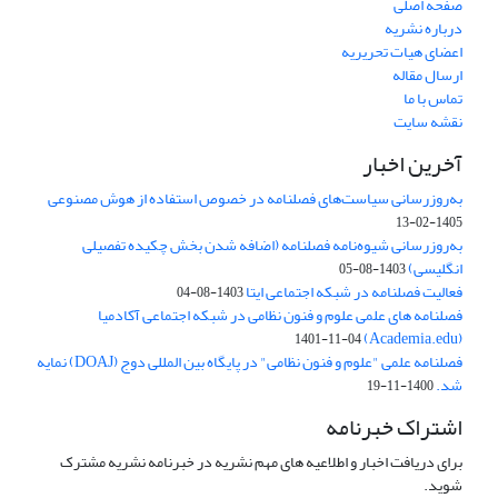
صفحه اصلی
درباره نشریه
اعضای هیات تحریریه
ارسال مقاله
تماس با ما
نقشه سایت
آخرین اخبار
به‌روزرسانی سیاست‌های فصلنامه در خصوص استفاده از هوش مصنوعی
1405-02-13
به‌روزرسانی شیوه‌نامه فصلنامه (اضافه شدن بخش چکیده تفصیلی
انگلیسی)
1403-08-05
فعالیت فصلنامه در شبکه اجتماعی ایتا
1403-08-04
فصلنامه های علمی علوم و فنون نظامی در شبکه اجتماعی آکادمیا
(Academia.edu)
1401-11-04
فصلنامه علمی "علوم و فنون نظامی" در پایگاه بین المللی دوج (DOAJ) نمایه
شد.
1400-11-19
اشتراک خبرنامه
برای دریافت اخبار و اطلاعیه های مهم نشریه در خبرنامه نشریه مشترک
شوید.