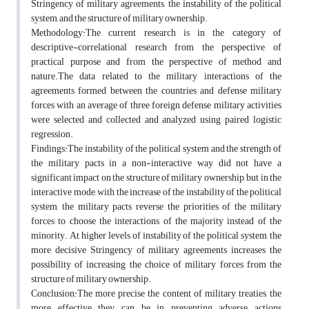
Stringency of military agreements, the instability of the political
system, and the structure of military ownership.
Methodology:The current research is in the category of
descriptive-correlational research from the perspective of
practical purpose and from the perspective of method and
nature.The data related to the military interactions of the
agreements formed between the countries and defense military
forces with an average of three foreign defense military activities
were selected and collected and analyzed using paired logistic
regression.
Findings:The instability of the political system and the strength of
the military pacts in a non-interactive way did not have a
significant impact on the structure of military ownership, but in the
interactive mode, with the increase of the instability of the political
system, the military pacts reverse the priorities of the military
forces to choose the interactions of the majority instead of the
minority. At higher levels of instability of the political system, the
more decisive Stringency of military agreements increases the
possibility of increasing the choice of military forces from the
structure of military ownership.
Conclusion:The more precise the content of military treaties, the
more effective they can be in preventing adverse actions