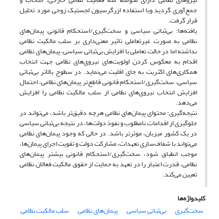
جمع‌آوری گردید وبا استفاده ازرگرسیون لجستیک زوجی مورد تحلیل
قرار گرفت.
یافته‌ها: بی‌ثباتی سیاسی و سخت‌گیری/استحکام قانونی ‌‌پیمان‌های‌
نظامی به صورت غیرتعاملی تاثیر معنی‌داری بر سلب مالکیت نظامی
نداشته اما در حالت تعاملی با افزایش بی‌ثباتی سیاسی، پیمان‌های‌ نظامی
اقدام به معکوس کردن اولویت‌های نیروی‌های نظامی جهت انتخاب
همکاری‌های اکثریت به جای اقلیت می‌نماید. در سطوح بالاتر بی‌ثباتی
سیاسی، سخت‌گیری/استحکام قانونی قاطع‌تر پیمان‌های‌ نظامی، احتمال
افزایش انتخاب نیروی‌های نظامی از سلب مالکیت نظامی را افزایش
می‌دهد.
نتیجه‌گیری: محتوای پیمان‌های‌ نظامی هرچه دقیق‌تر باشد، می‌تواند در
جلوگیری از اقدامات نامطلوب و نفوذ دولت‌ها، در نتیجه بی‌ثباتی سیاسی
در یک کشور میزبان، موثرتر باشد. در حالی که وجود پیمان‌های‌ نظامی
می‌تواند با شفاف‌سازی تعهدات، مشارکت دولت و تقویت اجرای پیمان‌ها،
موجب انطباق شود، سخت‌گیری/استحکام قانونی بیشتر ‌‌پیمان‌های‌
نظامی، قدرت اعتبار را در تعهد به حمایت از حقوق مالکیت فعالان نظامی
تعیین می‌کند.
کلیدواژه‌ها
سخت‌گیری
بی‌ثباتی سیاسی
‌‌پیمان‌های‌ نظامی
سلب مالکیت نظامی