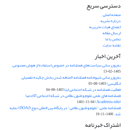
دسترسی سریع
صفحه اصلی
درباره نشریه
اعضای هیات تحریریه
ارسال مقاله
تماس با ما
نقشه سایت
آخرین اخبار
به‌روزرسانی سیاست‌های فصلنامه در خصوص استفاده از هوش مصنوعی
1405-02-13
به‌روزرسانی شیوه‌نامه فصلنامه (اضافه شدن بخش چکیده تفصیلی
انگلیسی)
1403-08-05
فعالیت فصلنامه در شبکه اجتماعی ایتا
1403-08-04
فصلنامه های علمی علوم و فنون نظامی در شبکه اجتماعی آکادمیا
(Academia.edu)
1401-11-04
فصلنامه علمی "علوم و فنون نظامی" در پایگاه بین المللی دوج (DOAJ) نمایه
شد.
1400-11-19
اشتراک خبرنامه