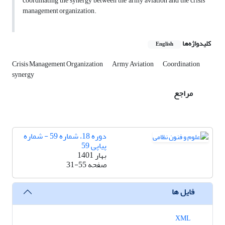
coordinating the synergy between the army aviation and the crisis
management organization.
کلیدواژه‌ها
English
Crisis Management Organization
Army Aviation
Coordination
synergy
مراجع
دوره 18، شماره 59 - شماره
پیاپی 59
بهار 1401
صفحه
31-55
فایل ها
XML