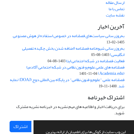
ارسال مقاله
تماس با ما
نقشه سایت
آخرین اخبار
به‌روزرسانی سیاست‌های فصلنامه در خصوص استفاده از هوش مصنوعی
1405-02-13
به‌روزرسانی شیوه‌نامه فصلنامه (اضافه شدن بخش چکیده تفصیلی
انگلیسی)
1403-08-05
فعالیت فصلنامه در شبکه اجتماعی ایتا
1403-08-04
فصلنامه های علمی علوم و فنون نظامی در شبکه اجتماعی آکادمیا
(Academia.edu)
1401-11-04
فصلنامه علمی "علوم و فنون نظامی" در پایگاه بین المللی دوج (DOAJ) نمایه
شد.
1400-11-19
اشتراک خبرنامه
برای دریافت اخبار و اطلاعیه های مهم نشریه در خبرنامه نشریه مشترک
شوید.
اشتراک
این وب سایت از کوکی ها برای اطمینان از ارائه بهترین