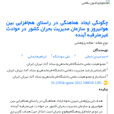
چگونگی ایجاد هماهنگی در راستای هم‌افزایی بین
هوانیروز و سازمان مدیریت بحران کشور در حوادث
غیرمترقبه آینده
نوع مقاله : مقاله پژوهشی
نویسندگان
3
2
1
احمدمهدی جمالی
تقی دودانگه
ابراهیم ایجابی
1
عضو هیئت علمی دانشگاه فرماندهی و ستاد آجا، تهران، ایران.
2
کارشناس ارشد مدیریت دفاعی دانشگاه فرماندهی و ستاد آجا، تهران، ایران.
3
استادیار و عضو هیئت علمی دانشگاه فرماندهی و ستاد آجا، تهران، ایران.
10.22034/qjmst.2022.108610.1281
چکیده
هدف این پژوهش تبیین نحوه ایجاد هماهنگی در راستای هم­افزایی بین
هوانیروز و سازمان مدیریت بحران کشور در حوادث غیرمترقبه آینده،
در دو مرحله قبل و هنگام وقوع بحران است؛ لذا از حیث هدف، کاربردی