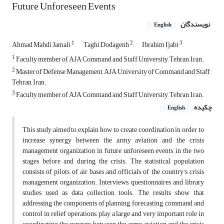
Future Unforeseen Events
نویسندگان
English
1
2
3
Ahmad Mahdi Jamali
Taghi Dodagenh
Ibrahim Ijabi
1
Faculty member of AJA Command and Staff University, Tehran, Iran.
2
Master of Defense Management, AJA University of Command and Staff,
Tehran, Iran.
3
Faculty member of AJA Command and Staff University, Tehran, Iran.
چکیده
English
This study aimed to explain how to create coordination in order to
increase synergy between the army aviation and the crisis
management organization in future unforeseen events, in the two
stages before and during the crisis. The statistical population
consists of pilots of air bases and officials of the country's crisis
management organization. Interviews, questionnaires and library
studies used as data collection tools. The results show that
addressing the components of planning, forecasting, command and
control in relief operations, play a large and very important role in