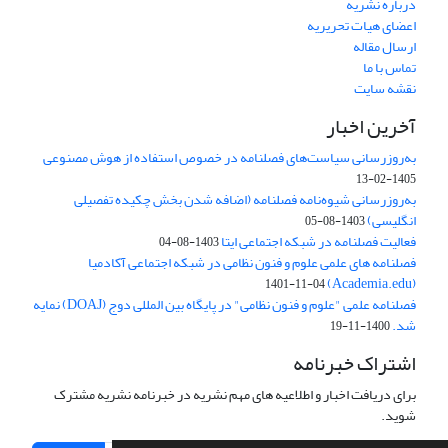
درباره نشریه
اعضای هیات تحریریه
ارسال مقاله
تماس با ما
نقشه سایت
آخرین اخبار
به‌روزرسانی سیاست‌های فصلنامه در خصوص استفاده از هوش مصنوعی
1405-02-13
به‌روزرسانی شیوه‌نامه فصلنامه (اضافه شدن بخش چکیده تفصیلی
انگلیسی)
1403-08-05
فعالیت فصلنامه در شبکه اجتماعی ایتا
1403-08-04
فصلنامه های علمی علوم و فنون نظامی در شبکه اجتماعی آکادمیا
(Academia.edu)
1401-11-04
فصلنامه علمی "علوم و فنون نظامی" در پایگاه بین المللی دوج (DOAJ) نمایه
شد.
1400-11-19
اشتراک خبرنامه
برای دریافت اخبار و اطلاعیه های مهم نشریه در خبرنامه نشریه مشترک
شوید.