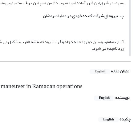
بصره، در شرق این شهر آماده نموده بود. دشمن همچنین در قسمت جنوبی منطقه ک
پ- نیروهای شرکت کننده خودی در عملیات رمضان
1- از به هم پیوستن دو رودخانه دجله و فرات، رودخانه شط العرب تشکیل می شود و 
رود نامیده می شود.
عنوان مقاله
English
 of maneuver in Ramadan operations
نویسنده
English
چکیده
English