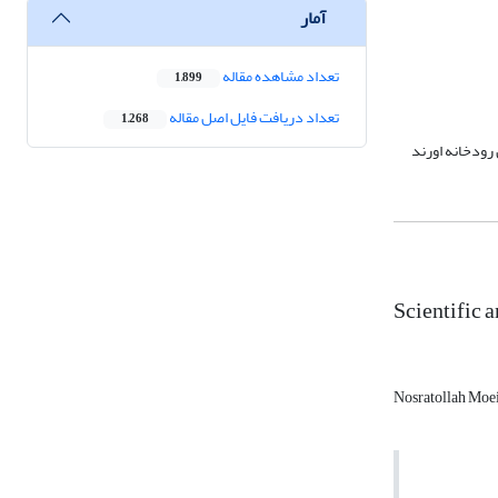
آمار
تعداد مشاهده مقاله
1,899
تعداد دریافت فایل اصل مقاله
1,268
 رودخانه اورند
Scientific 
Nosratollah Moei