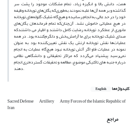
همت، دانش بالا و انگیزه زیاد، تمام مشکلات موجود را پشت سر
گذاشته و بر همه آن‌ها غلبه نمودند به‌طوری‌که یگان‌های توپخانه وظیفه
خود را در حد عالی به انجام رسانیده و هیچ‌گاه شلیک گلوله‌های توپخانه
در هیچ عملیاتی خاموش نشد. آن‌چنان‌که تمام فرماندهان یگان‌های
مانوری از عملکرد توپخانه رضایت کامل داشتند و اظهار می داشتندکه
صدای شلیک توپخانه برای ما آرامش‌بخش و دلگرم‌کننده بود. در همه
عملیات‌ها نقش توپخانه ارتش یک نقش تعیین‌کننده بود به عنوان
نمونه در عملیات فاو اگر آتش توپخانه نبود هیچ‌گاه عملیات به انجام
نمی‌رسید پیشنهاد می‌گردد که مراکز تحقیقاتی و دانشگاهی نظامی
درباره جنبه های تاکتیکی موضوع، مطالعه و تحقیقات گسترده‌تری انجام
دهند.
کلیدواژه‌ها
English
Sacred Defense
Artillery
Army Forces of the Islamic Republic of
Iran
مراجع