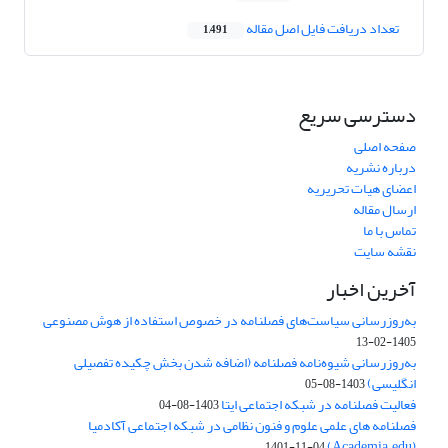
تعداد دریافت فایل اصل مقاله
1,491
دسترسی سریع
صفحه اصلی
درباره نشریه
اعضای هیات تحریریه
ارسال مقاله
تماس با ما
نقشه سایت
آخرین اخبار
به‌روزرسانی سیاست‌های فصلنامه در خصوص استفاده از هوش مصنوعی
1405-02-13
به‌روزرسانی شیوه‌نامه فصلنامه (اضافه شدن بخش چکیده تفصیلی
انگلیسی)
1403-08-05
فعالیت فصلنامه در شبکه اجتماعی ایتا
1403-08-04
فصلنامه های علمی علوم و فنون نظامی در شبکه اجتماعی آکادمیا
(Academia.edu)
1401-11-04