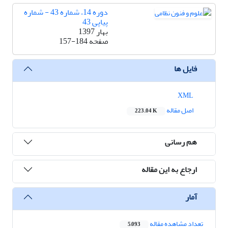
دوره 14، شماره 43 - شماره
پیاپی 43
بهار 1397
صفحه
157-184
فایل ها
XML
اصل مقاله
223.04 K
هم رسانی
ارجاع به این مقاله
آمار
تعداد مشاهده مقاله
5,093