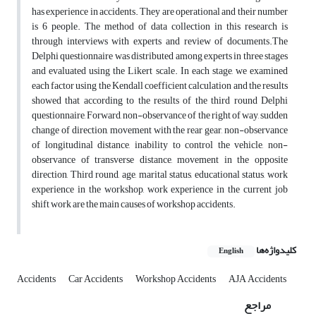
has experience in accidents. They are operational and their number
is 6 people. The method of data collection in this research is
through interviews with experts and review of documents.The
Delphi questionnaire was distributed among experts in three stages
and evaluated using the Likert scale. In each stage, we examined
each factor using the Kendall coefficient calculation and the results
showed that according to the results of the third round Delphi
questionnaire, Forward, non-observance of the right of way, sudden
change of direction, movement with the rear gear, non-observance
of longitudinal distance, inability to control the vehicle, non-
observance of transverse distance, movement in the opposite
direction, Third round, age, marital status, educational status, work
experience in the workshop, work experience in the current job
shift work are the main causes of workshop accidents.
کلیدواژه‌ها
English
Accidents
Car Accidents
Workshop Accidents
AJA Accidents
مراجع