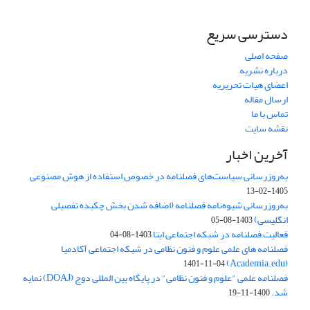
دسترسی سریع
صفحه اصلی
درباره نشریه
اعضای هیات تحریریه
ارسال مقاله
تماس با ما
نقشه سایت
آخرین اخبار
به‌روزرسانی سیاست‌های فصلنامه در خصوص استفاده از هوش مصنوعی
1405-02-13
به‌روزرسانی شیوه‌نامه فصلنامه (اضافه شدن بخش چکیده تفصیلی
انگلیسی)
1403-08-05
فعالیت فصلنامه در شبکه اجتماعی ایتا
1403-08-04
فصلنامه های علمی علوم و فنون نظامی در شبکه اجتماعی آکادمیا
(Academia.edu)
1401-11-04
فصلنامه علمی "علوم و فنون نظامی" در پایگاه بین المللی دوج (DOAJ) نمایه
شد.
1400-11-19