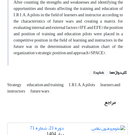
After counting the strengths and weaknesses and identifying the
opportunities and threats affecting the training and education of
I.R I.A.A pilots in the field of learners and instructor, according to
the characteristics of future wars and creating a matrix for
evaluating internal and external factors (IFE and EFE), the position
and position of training and education pilots were placed in a
competitive position in the field of learning and instructors in the
future war in the determination and evaluation chart of the
organization's strategic position and approach (SPACE).
کلیدواژه‌ها
English
Strategy
education and training
I.R I.A.A pilots
learners and
instructors
future wars
مراجع
دوره 21، شماره 71
بهار 1404