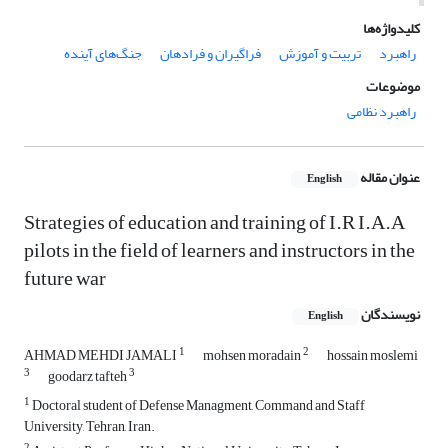
کلیدواژه‌ها
راهبرد
تربیت و آموزش
فراگیران و فرادهان
جنگ‌های آینده
موضوعات
راهبرد نظامی
عنوان مقاله
English
Strategies of education and training of I.R I.A.A
pilots in the field of learners and instructors in the
future war
نویسندگان
English
1
2
AHMAD MEHDI JAMALI
mohsen moradain
hossain moslemi
3
3
goodarz tafteh
1
Doctoral student of Defense Managment, Command and Staff
University, Tehran, Iran.