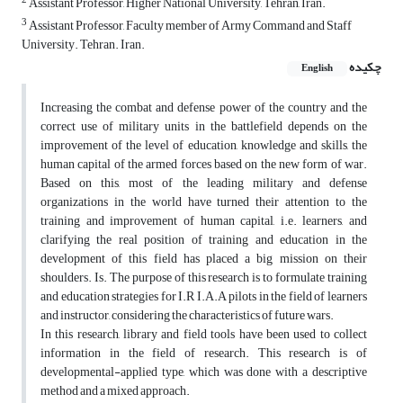
2
Assistant Professor, Higher National University, Tehran, Iran.
3
Assistant Professor, Faculty member of Army Command and Staff
University. Tehran. Iran.
چکیده
English
Increasing the combat and defense power of the country and the
correct use of military units in the battlefield depends on the
improvement of the level of education, knowledge and skills, the
human capital of the armed forces based on the new form of war.
Based on this, most of the leading military and defense
organizations in the world have turned their attention to the
training and improvement of human capital, i.e. learners, and
clarifying the real position of training and education in the
development of this field has placed a big mission on their
shoulders. Is. The purpose of this research is to formulate training
and education strategies for I.R I.A.A pilots in the field of learners
and instructor, considering the characteristics of future wars.
In this research, library and field tools have been used to collect
information in the field of research. This research is of
developmental-applied type, which was done with a descriptive
method and a mixed approach.