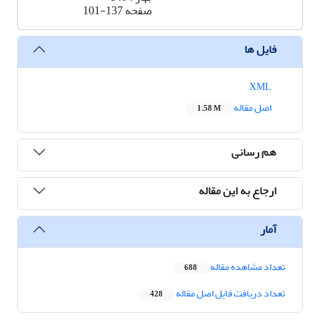
صفحه
101-137
فایل ها
XML
اصل مقاله
1.58 M
هم رسانی
ارجاع به این مقاله
آمار
تعداد مشاهده مقاله
688
تعداد دریافت فایل اصل مقاله
428