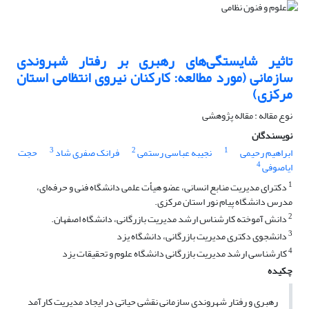
تاثیر شایستگی‌های رهبری بر رفتار شهروندی
سازمانی (مورد مطالعه: کارکنان نیروی انتظامی استان
مرکزی)
نوع مقاله : مقاله پژوهشی
نویسندگان
3
2
1
ابراهیم رحیمی
نجیبه عباسی رستمی
فرانک صفری شاد
حجت
4
ایاصوفی
1
دکترای مدیریت منابع انسانی، عضو هیأت علمی دانشگاه فنی و حرفه‌ای،
مدرس دانشگاه پیام نور استان مرکزی.
2
دانش آموخته کارشناس ارشد مدیریت بازرگانی، دانشگاه اصفهان.
3
دانشجوی دکتری مدیریت بازرگانی، دانشگاه یزد
4
کارشناسی ارشد مدیریت بازرگانی دانشگاه علوم و تحقیقات یزد
چکیده
رهبری و رفتار شهروندی سازمانی نقشی حیاتی در ایجاد مدیریت کارآمد