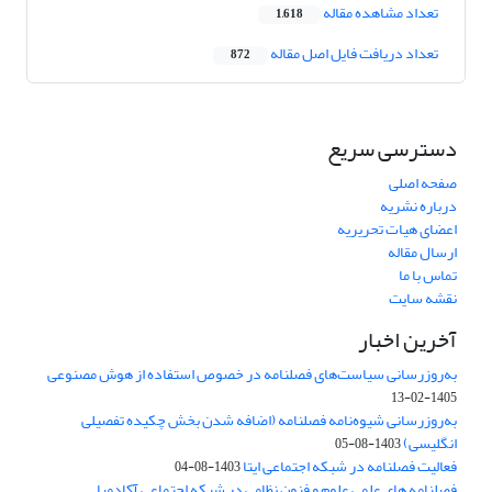
تعداد مشاهده مقاله
1,618
تعداد دریافت فایل اصل مقاله
872
دسترسی سریع
صفحه اصلی
درباره نشریه
اعضای هیات تحریریه
ارسال مقاله
تماس با ما
نقشه سایت
آخرین اخبار
به‌روزرسانی سیاست‌های فصلنامه در خصوص استفاده از هوش مصنوعی
1405-02-13
به‌روزرسانی شیوه‌نامه فصلنامه (اضافه شدن بخش چکیده تفصیلی
انگلیسی)
1403-08-05
فعالیت فصلنامه در شبکه اجتماعی ایتا
1403-08-04
فصلنامه های علمی علوم و فنون نظامی در شبکه اجتماعی آکادمیا