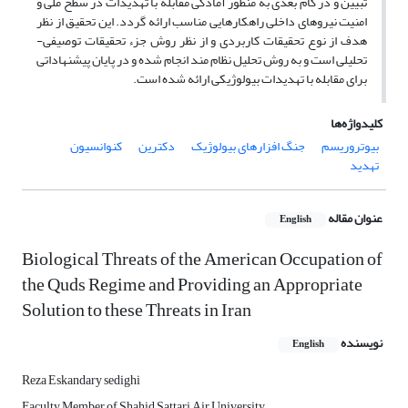
تبیین و در گام بعدی به منظور آمادگی مقابله با تهدیدات در سطح ملی و
امنیت نیروهای داخلی راه­کارهایی مناسب ارائه گردد. این تحقیق از نظر
هدف از نوع تحقیقات کاربردی و از نظر روش جزء تحقیقات توصیفی-
تحلیلی است و به روش تحلیل نظام مند انجام شده و در پایان پیشنهاداتی
برای مقابله با تهدیدات بیولوژیکی ارائه شده است.
کلیدواژه‌ها
بیوتروریسم
جنگ افزارهای بیولوژیک
دکترین
کنوانسیون
تهدید
عنوان مقاله
English
Biological Threats of the American Occupation of
the Quds Regime and Providing an Appropriate
Solution to these Threats in Iran
نویسنده
English
Reza Eskandary sedighi
Faculty Member of Shahid Sattari Air University