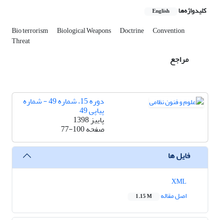
کلیدواژه‌ها
English
Bio terrorism
Biological Weapons
Doctrine
Convention
Threat
مراجع
دوره 15، شماره 49 - شماره
پیاپی 49
پاییز 1398
صفحه
77-100
فایل ها
XML
اصل مقاله
1.15 M