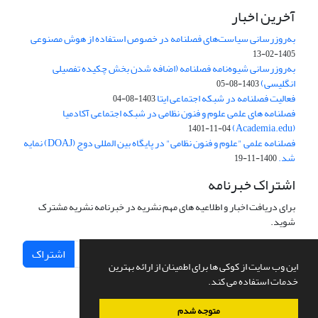
آخرین اخبار
به‌روزرسانی سیاست‌های فصلنامه در خصوص استفاده از هوش مصنوعی
1405-02-13
به‌روزرسانی شیوه‌نامه فصلنامه (اضافه شدن بخش چکیده تفصیلی
انگلیسی)
1403-08-05
فعالیت فصلنامه در شبکه اجتماعی ایتا
1403-08-04
فصلنامه های علمی علوم و فنون نظامی در شبکه اجتماعی آکادمیا
(Academia.edu)
1401-11-04
فصلنامه علمی "علوم و فنون نظامی" در پایگاه بین المللی دوج (DOAJ) نمایه
شد.
1400-11-19
اشتراک خبرنامه
برای دریافت اخبار و اطلاعیه های مهم نشریه در خبرنامه نشریه مشترک
شوید.
اشتراک
این وب سایت از کوکی ها برای اطمینان از ارائه بهترین
خدمات استفاده می کند.
متوجه شدم