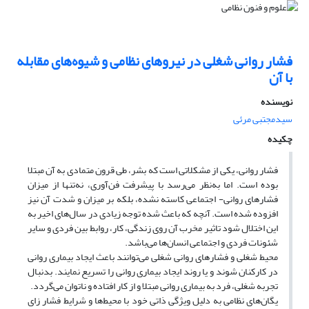
فشار روانی شغلی در نیروهای نظامی و شیوه‌های مقابله
با آن
نویسنده
سیدمجتبی مرئی
چکیده
فشار روانی، یکی از مشکلاتی است که بشر، طی قرون متمادی به آن مبتلا
بوده است. اما به‌نظر می‌رسد با پیشرفت فن‌آوری، نه‌تنها از میزان
فشارهای روانی- اجتماعی کاسته نشده، بلکه بر میزان و شدت آن نیز
افزوده شده است. آنچه که باعث شده توجه زیادی در سال‌های اخیر به
این اختلال شود تاثیر مخرب آن روی زندگی، کار، روابط بین فردی و سایر
شئونات فردی و اجتماعی انسان‌ها می‌باشد.
محیط شغلی و فشارهای روانی شغلی می‌توانند باعث ایجاد بیماری روانی
در کارکنان شوند و یا روند ایجاد بیماری روانی را تسریع نمایند. بدنبال
تجربه شغلی، فرد به بیماری روانی مبتلا و از کار افتاده و ناتوان می‌گردد.
یگان‌های نظامی به دلیل ویژگی ذاتی خود با محیط‌ها و شرایط فشار زای