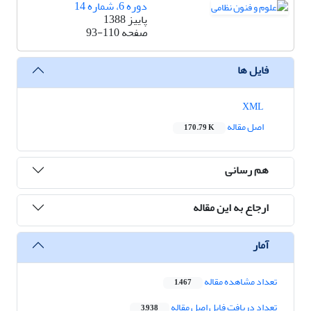
دوره 6، شماره 14
پاییز 1388
صفحه
93-110
فایل ها
XML
اصل مقاله
170.79 K
هم رسانی
ارجاع به این مقاله
آمار
تعداد مشاهده مقاله
1,467
تعداد دریافت فایل اصل مقاله
3,938