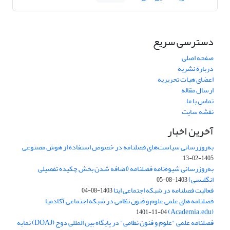
دسترسی سریع
صفحه اصلی
درباره نشریه
اعضای هیات تحریریه
ارسال مقاله
تماس با ما
نقشه سایت
آخرین اخبار
به‌روزرسانی سیاست‌های فصلنامه در خصوص استفاده از هوش مصنوعی
1405-02-13
به‌روزرسانی شیوه‌نامه فصلنامه (اضافه شدن بخش چکیده تفصیلی
انگلیسی)
1403-08-05
فعالیت فصلنامه در شبکه اجتماعی ایتا
1403-08-04
فصلنامه های علمی علوم و فنون نظامی در شبکه اجتماعی آکادمیا
(Academia.edu)
1401-11-04
فصلنامه علمی "علوم و فنون نظامی" در پایگاه بین المللی دوج (DOAJ) نمایه