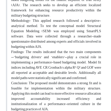
(AJA). The research seeks to develop an efficient, localized
framework for enhancing resource productivity within the
military budgeting structure.
Methodology: This applied research followed a descriptive-
analytical method. To test the conceptual model, Structural
Equation Modeling (SEM) was employed using SmartPLS
software. Data were collected through a researcher-made
questionnaire distributed among experts and officials involved in
budgeting within AJA.
Findings: The results indicated that the two main components
—“budgeting drivers” and “enablers”—play a crucial role in
implementing a performance-based budgeting model. Model fit
indices, including AVE, CR, Cronbach’s alpha, R², Q², and GOF, were
all reported at acceptable and desirable levels. Additionally, all
model paths were statistically significant and confirmed.
Conclusion: The proposed model demonstrates a strong fit and is
feasible for implementation within the military structure.
Applying this model can lead to more effective resource allocation,
improved accountability, increased efficiency, and
institutionalization of a performance-oriented culture in the
budgeting practices of AJA.