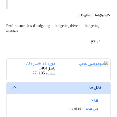
کلیدواژه‌ها
English
Performance-based budgeting
budgeting drivers
budgeting
enablers
مراجع
دوره 21، شماره 73
پاییز 1404
صفحه
77-105
فایل ها
XML
اصل مقاله
1.65 M