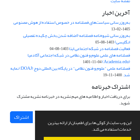
نقشه سایت
آخرین اخبار
به‌روزرسانی سیاست‌های فصلنامه در خصوص استفاده از هوش مصنوعی
1405-02-13
به‌روزرسانی شیوه‌نامه فصلنامه (اضافه شدن بخش چکیده تفصیلی
انگلیسی)
1403-08-05
فعالیت فصلنامه در شبکه اجتماعی ایتا
1403-08-04
فصلنامه های علمی علوم و فنون نظامی در شبکه اجتماعی آکادمیا
(Academia.edu)
1401-11-04
فصلنامه علمی "علوم و فنون نظامی" در پایگاه بین المللی دوج (DOAJ) نمایه
شد.
1400-11-19
اشتراک خبرنامه
برای دریافت اخبار و اطلاعیه های مهم نشریه در خبرنامه نشریه مشترک
شوید.
اشتراک
این وب سایت از کوکی ها برای اطمینان از ارائه بهترین
خدمات استفاده می کند.