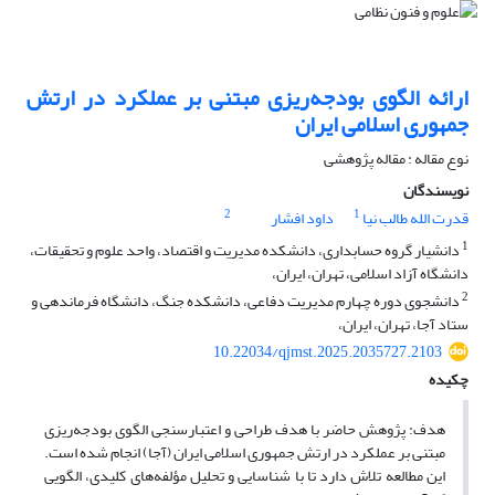
ارائه الگوی بودجه‌ریزی مبتنی بر عملکرد در ارتش
جمهوری اسلامی ایران
نوع مقاله : مقاله پژوهشی
نویسندگان
2
1
قدرت الله طالب نیا
داود افشار
1
دانشیار گروه حسابداری، دانشکده مدیریت و اقتصاد، واحد علوم و تحقیقات،
دانشگاه آزاد اسلامی، تهران، ایران،
2
دانشجوی دوره چهارم مدیریت دفاعی، دانشکده جنگ، دانشگاه فرماندهی و
ستاد آجا، تهران، ایران،
10.22034/qjmst.2025.2035727.2103
چکیده
هدف: پژوهش حاضر با هدف طراحی و اعتبارسنجی الگوی بودجه‌ریزی
مبتنی بر عملکرد در ارتش جمهوری اسلامی ایران (آجا) انجام شده است.
این مطالعه تلاش دارد تا با شناسایی و تحلیل مؤلفه‌های کلیدی، الگویی