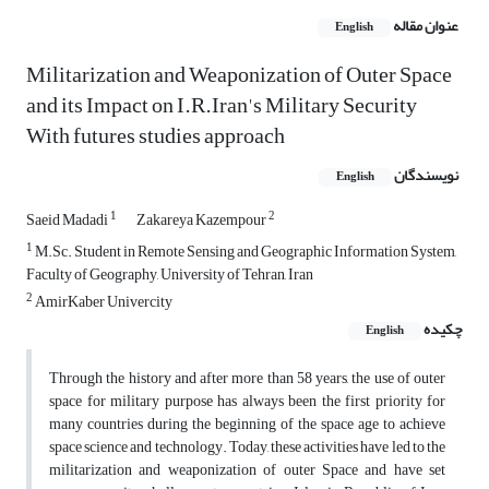
عنوان مقاله
English
Militarization and Weaponization of Outer Space
and its Impact on I.R.Iran's Military Security
With futures studies approach
نویسندگان
English
1
2
Saeid Madadi
Zakareya Kazempour
1
M.Sc. Student in Remote Sensing and Geographic Information System,
Faculty of Geography, University of Tehran, Iran
2
AmirKaber Univercity
چکیده
English
Through the history and after more than 58 years, the use of outer
space for military purpose has always been the first priority for
many countries during the beginning of the space age to achieve
space science and technology. Today, these activities have led to the
militarization and weaponization of outer Space and have set