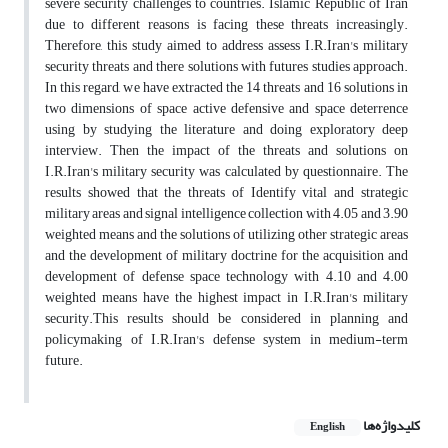
severe security challenges to countries. Islamic Republic of Iran
due to different reasons is facing these threats increasingly.
Therefore, this study aimed to address assess I.R.Iran's military
security threats and there solutions with futures studies approach.
In this regard, we have extracted the 14 threats and 16 solutions in
two dimensions of space active defensive and space deterrence
using by studying the literature and doing exploratory deep
interview. Then the impact of the threats and solutions on
I.R.Iran's military security was calculated by questionnaire. The
results showed that the threats of Identify vital and strategic
military areas and signal intelligence collection with 4.05 and 3.90
weighted means and the solutions of utilizing other strategic areas
and the development of military doctrine for the acquisition and
development of defense space technology with 4.10 and 4.00
weighted means have the highest impact in I.R.Iran's military
security.This results should be considered in planning and
policymaking of I.R.Iran's defense system in medium-term
future.
کلیدواژه‌ها
English