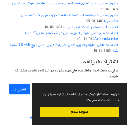
به‌روزرسانی سیاست‌های فصلنامه در خصوص استفاده از هوش مصنوعی
1405-02-13
به‌روزرسانی شیوه‌نامه فصلنامه (اضافه شدن بخش چکیده تفصیلی
انگلیسی)
1403-08-05
فعالیت فصلنامه در شبکه اجتماعی ایتا
1403-08-04
فصلنامه های علمی علوم و فنون نظامی در شبکه اجتماعی آکادمیا
(Academia.edu)
1401-11-04
فصلنامه علمی "علوم و فنون نظامی" در پایگاه بین المللی دوج (DOAJ) نمایه
شد.
1400-11-19
اشتراک خبرنامه
برای دریافت اخبار و اطلاعیه های مهم نشریه در خبرنامه نشریه مشترک
شوید.
اشتراک
این وب سایت از کوکی ها برای اطمینان از ارائه بهترین
خدمات استفاده می کند.
متوجه شدم
سامانه مدیریت نشریات علمی.
طراحی و پیاده سازی از
سیناوب