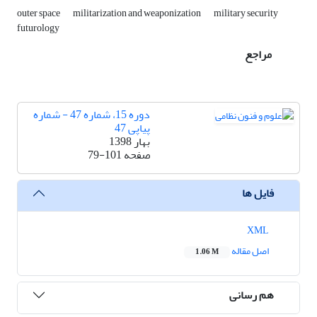
outer space
militarization and weaponization
military security
futurology
مراجع
دوره 15، شماره 47 - شماره
پیاپی 47
بهار 1398
صفحه
79-101
فایل ها
XML
اصل مقاله
1.06 M
هم رسانی