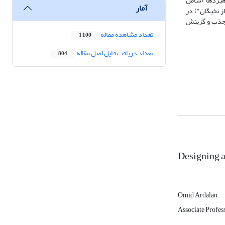
هبردها (شامل
آمار
ز نخبگان") در
ل جذب و گزینش
تعداد مشاهده مقاله
1,100
تعداد دریافت فایل اصل مقاله
804
Designing a 
Omid Ardalan
Associate Profes