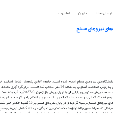
ارسال مقاله
داوران
تماس با ما
های نیروهای مسلح
شگاه‌های نیروهای مسلح انجام ‌شده است. جامعه آماری پژوهش شامل اساتید 
دانشگاه‌های نیروهای مسلح با تخصص رشته‌ای مدیریت می‌باشد. نمونه آماری به روش هدفمند قضاوتی به تعداد 14 نفر انتخاب شده‌ا
کتابخانه‌ای و مصاحبه نیمه‌ساختاریافته با خبرگان بوده است. روایی سؤالات مصاحبه به روش محتوایی و پا
د و فرآیند کدگذاری در سه مرحله کدگذاری باز، محوری و انتخابی اجرا گردید. براین مبن
پارادایم کدگذاری تشریح و مدل جذب و گزینش حداکثری نخبگان در دانشگاه‌های نیروهای مسلح ترسیم گردید
مینه‌ای")، مقوله محوری (اشتیاق به خدمت در بین نخبگان در دانشگاه‌های نیروهای مسل