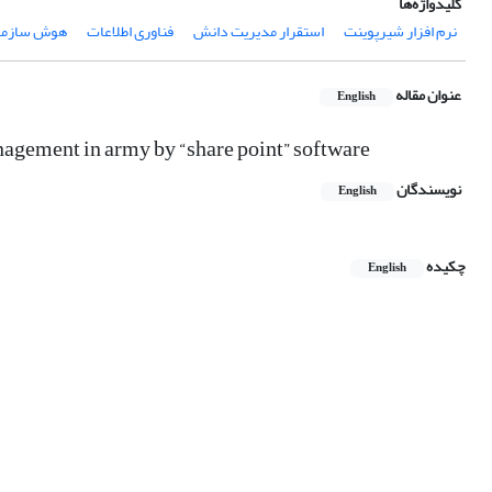
کلیدواژه‌ها
نرم افزار شیرپوینت
استقرار مدیریت دانش
فناوری اطلاعات
هوش سازما
عنوان مقاله
English
agement in army by “share point” software
نویسندگان
English
چکیده
English