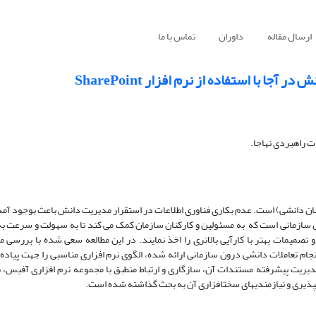
ارسال مقاله
داوران
تماس با ما
با استفاده از نرم افزار SharePoint
 راهبردی نهاجا.
مانی (کارکنان دانشی) است. عدم بکاری فناوری اطلاعات در استقرار مدیریت دانش باعث بوجود آ
ننده هوش سازمانی است که به مسئولین و کارکنان سازمان کمک می کند تا به سهولت و سرعت ب
ستگی موضوعی و اطمینان از صحت داده‎ها دست یافته و تصمیمات بهتر با کارآیی بالاتری را اخذ نمایند. در این مطالعه سعی شده با ب
م تعاملات دانشی درون سازمانی ارائه شده، الگوی نرم افزاری مناسبی را جهت پیاد
دیریت پیشرفته مستندات آن، سازگاری و ارتباط منطبق با مجموعه نرم افزاری آفیس،