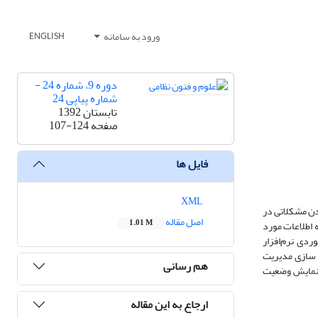
ورود به سامانه
ENGLISH
دوره 9، شماره 24 -
شماره پیاپی 24
تابستان 1392
صفحه
107-124
فایل ها
XML
مدن مشکلاتی در
اصل مقاله
1.01 M
ه اطلاعات مورد
ررسی موردی نرم‌افزار
ه سازی مدیریت
هم رسانی
 نمایش وضعیت
ارجاع به این مقاله