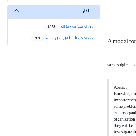
آمار
تعداد مشاهده مقاله
1,958
تعداد دریافت فایل اصل مقاله
971
A model for
1
saeed solgi
l
Abstact
Knowledge ma
important or
some problem
ensure organi
organization 
they will be a
investigate t