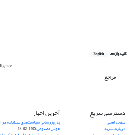
کلیدواژه‌ها
English
lligence
مراجع
دسترسی سریع
آخرین اخبار
صفحه اصلی
به‌روزرسانی سیاست‌های فصلنامه در 
درباره نشریه
هوش مصنوعی
1405-02-13
اعضای هیات تحریریه
به‌روزرسانی شیوه‌نامه فصلنامه (اضا