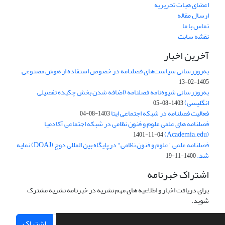
اعضای هیات تحریریه
ارسال مقاله
تماس با ما
نقشه سایت
آخرین اخبار
به‌روزرسانی سیاست‌های فصلنامه در خصوص استفاده از هوش مصنوعی
1405-02-13
به‌روزرسانی شیوه‌نامه فصلنامه (اضافه شدن بخش چکیده تفصیلی
انگلیسی)
1403-08-05
فعالیت فصلنامه در شبکه اجتماعی ایتا
1403-08-04
فصلنامه های علمی علوم و فنون نظامی در شبکه اجتماعی آکادمیا
(Academia.edu)
1401-11-04
فصلنامه علمی "علوم و فنون نظامی" در پایگاه بین المللی دوج (DOAJ) نمایه
شد.
1400-11-19
اشتراک خبرنامه
برای دریافت اخبار و اطلاعیه های مهم نشریه در خبرنامه نشریه مشترک
شوید.
اشتراک