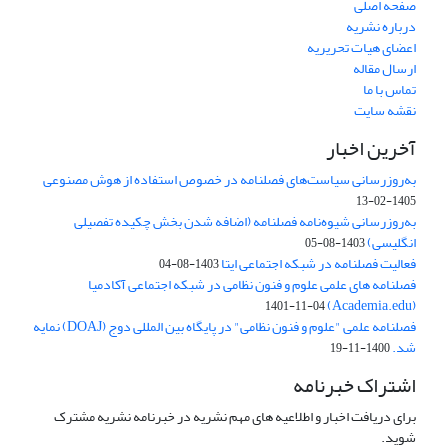
صفحه اصلی
درباره نشریه
اعضای هیات تحریریه
ارسال مقاله
تماس با ما
نقشه سایت
آخرین اخبار
به‌روزرسانی سیاست‌های فصلنامه در خصوص استفاده از هوش مصنوعی
1405-02-13
به‌روزرسانی شیوه‌نامه فصلنامه (اضافه شدن بخش چکیده تفصیلی
انگلیسی)
1403-08-05
فعالیت فصلنامه در شبکه اجتماعی ایتا
1403-08-04
فصلنامه های علمی علوم و فنون نظامی در شبکه اجتماعی آکادمیا
(Academia.edu)
1401-11-04
فصلنامه علمی "علوم و فنون نظامی" در پایگاه بین المللی دوج (DOAJ) نمایه
شد.
1400-11-19
اشتراک خبرنامه
برای دریافت اخبار و اطلاعیه های مهم نشریه در خبرنامه نشریه مشترک
شوید.