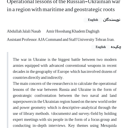
Operational lessons of the Russian-Ukrainian war
in a region with maritime and geostrategic roots
نویسندگان
English
Abdullah Jalali Nasab
Amir Hooshang Khadem Daghigh
Assistant Professor, AJA Command and Staff University, Tehran, Iran.
چکیده
English
The war in Ukraine is the biggest battle between two modern
armies equipped with advanced conventional weapons in recent
decades in the geography of Europe, which has involved dozens of
countries directly and indirectly.
The main concern of the researchers is to calculate the operational
lessons of the war between Russia and Ukraine in the form of
geostrategic confrontation between the two naval and land
superpowers in the Ukrainian region, based on the new world order
and power geometry, which is descriptive-analytical through the
use of library methods. (documents) and survey/field by holding
expert meetings with six people in the form of a focus group and
conducting in-depth interviews. Key themes using Mexquida