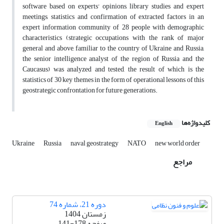
software based on experts' opinions, library studies and expert
meetings, statistics and confirmation of extracted factors in an
expert information community of 28 people with demographic
characteristics (strategic occupations with the rank of major
general and above, familiar to the country of Ukraine and Russia,
the senior intelligence analyst of the region of Russia and the
Caucasus) was analyzed and tested, the result of which is the
statistics of 30 key themes in the form of operational lessons of this
geostrategic confrontation for future generations.
کلیدواژه‌ها
English
Ukraine
Russia
naval geostrategy
NATO
new world order
مراجع
دوره 21، شماره 74
زمستان 1404
صفحه
141-178