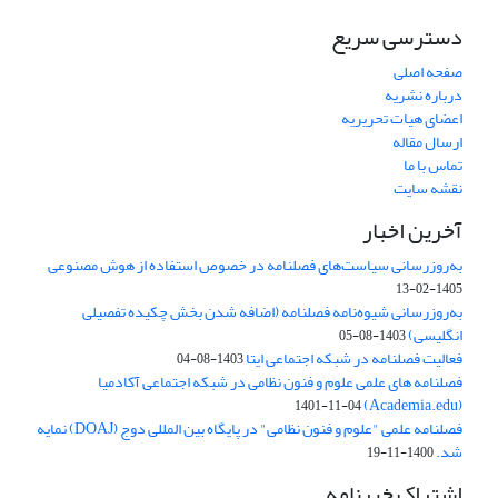
دسترسی سریع
صفحه اصلی
درباره نشریه
اعضای هیات تحریریه
ارسال مقاله
تماس با ما
نقشه سایت
آخرین اخبار
به‌روزرسانی سیاست‌های فصلنامه در خصوص استفاده از هوش مصنوعی
1405-02-13
به‌روزرسانی شیوه‌نامه فصلنامه (اضافه شدن بخش چکیده تفصیلی
انگلیسی)
1403-08-05
فعالیت فصلنامه در شبکه اجتماعی ایتا
1403-08-04
فصلنامه های علمی علوم و فنون نظامی در شبکه اجتماعی آکادمیا
(Academia.edu)
1401-11-04
فصلنامه علمی "علوم و فنون نظامی" در پایگاه بین المللی دوج (DOAJ) نمایه
شد.
1400-11-19
اشتراک خبرنامه