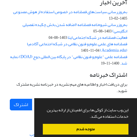
آخرین اخبار
به‌روزرسانی سیاست‌های فصلنامه در خصوص استفاده از هوش مصنوعی
1405-02-13
به‌روزرسانی شیوه‌نامه فصلنامه (اضافه شدن بخش چکیده تفصیلی
انگلیسی)
1403-08-05
فعالیت فصلنامه در شبکه اجتماعی ایتا
1403-08-04
فصلنامه های علمی علوم و فنون نظامی در شبکه اجتماعی آکادمیا
(Academia.edu)
1401-11-04
فصلنامه علمی "علوم و فنون نظامی" در پایگاه بین المللی دوج (DOAJ) نمایه
شد.
1400-11-19
اشتراک خبرنامه
برای دریافت اخبار و اطلاعیه های مهم نشریه در خبرنامه نشریه مشترک
شوید.
اشتراک
این وب سایت از کوکی ها برای اطمینان از ارائه بهترین
خدمات استفاده می کند.
متوجه شدم
سامانه مدیریت نشریات علمی.
طراحی و پیاده سازی از
سیناوب