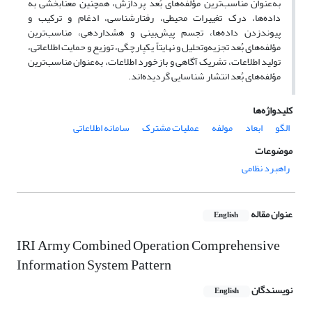
به‌عنوان مناسب‌ترین مؤلفه‌های بُعد پردازش، همچنین معنابخشی به
داده‌ها، درک تغییرات محیطی، رفتارشناسی، ادغام و ترکیب و
پیوندزدن داده‌ها، تجسم پیش‌بینی و هشداردهی، مناسب‌ترین
مؤلفه‌های بُعد تجزیه‌وتحلیل و نهایتاً یکپارچگی، توزیع و حمایت اطلاعاتی،
تولید اطلاعات، تشریک آگاهی و بازخورد اطلاعات، به‌عنوان مناسب‌ترین
مؤلفه‌های بُعد انتشار شناسایی گردیده‌اند.
کلیدواژه‌ها
الگو
ابعاد
مولفه
عملیات مشترک
سامانه اطلاعاتی
موضوعات
راهبرد نظامی
عنوان مقاله
English
IRI Army Combined Operation Comprehensive
Information System Pattern
نویسندگان
English