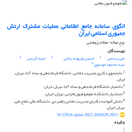
الگوی سامانه جامع اطلاعاتی عملیات مشترک ارتش
جمهوری اسلامی ایران
نوع مقاله : مقاله پژوهشی
نویسندگان
3
2
1
علی رستمی
حسین ولی‌وند زمانی
حمید کریمی
4
سید محمود موسوی
1
دانشجوی دکتری مدیریت دفاعی، دانشگاه فرماندهی و ستاد آجا، تهران،
ایران.
2
دانشیار دانشگاه فرماندهی و ستاد آجا، تهران، ایران.
3
استادیار دانشکده علوم و فنون فارابی، تهران، ایران.
4
دانش آموخته دکترای مدیریت دفاعی راهبردی، دانشگاه عالی دفاع ملی،
تهران، ایران.
10.22034/qjmst.2025.2026628.2051
چکیده