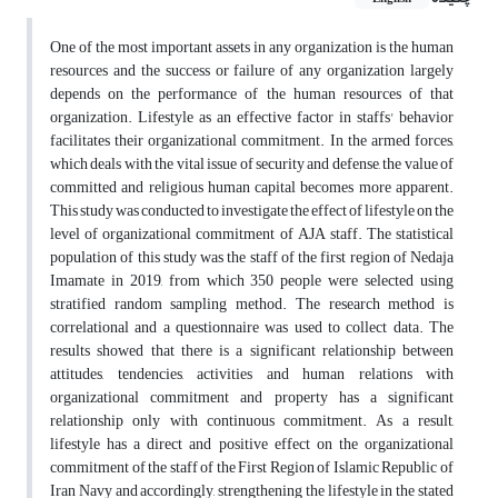
One of the most important assets in any organization is the human
resources and the success or failure of any organization largely
depends on the performance of the human resources of that
organization. Lifestyle as an effective factor in staffs' behavior
facilitates their organizational commitment. In the armed forces,
which deals with the vital issue of security and defense, the value of
committed and religious human capital becomes more apparent.
This study was conducted to investigate the effect of lifestyle on the
level of organizational commitment of AJA staff. The statistical
population of this study was the staff of the first region of Nedaja
Imamate in 2019, from which 350 people were selected using
stratified random sampling method. The research method is
correlational and a questionnaire was used to collect data. The
results showed that there is a significant relationship between
attitudes, tendencies, activities and human relations with
organizational commitment and property has a significant
relationship only with continuous commitment. As a result,
lifestyle has a direct and positive effect on the organizational
commitment of the staff of the First Region of Islamic Republic of
Iran Navy and accordingly, strengthening the lifestyle in the stated