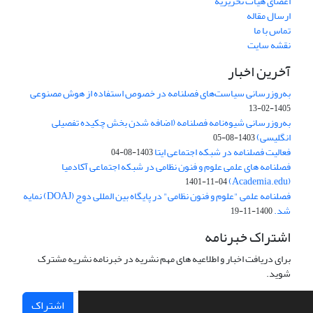
اعضای هیات تحریریه
ارسال مقاله
تماس با ما
نقشه سایت
آخرین اخبار
به‌روزرسانی سیاست‌های فصلنامه در خصوص استفاده از هوش مصنوعی
1405-02-13
به‌روزرسانی شیوه‌نامه فصلنامه (اضافه شدن بخش چکیده تفصیلی
انگلیسی)
1403-08-05
فعالیت فصلنامه در شبکه اجتماعی ایتا
1403-08-04
فصلنامه های علمی علوم و فنون نظامی در شبکه اجتماعی آکادمیا
(Academia.edu)
1401-11-04
فصلنامه علمی "علوم و فنون نظامی" در پایگاه بین المللی دوج (DOAJ) نمایه
شد.
1400-11-19
اشتراک خبرنامه
برای دریافت اخبار و اطلاعیه های مهم نشریه در خبرنامه نشریه مشترک
شوید.
اشتراک