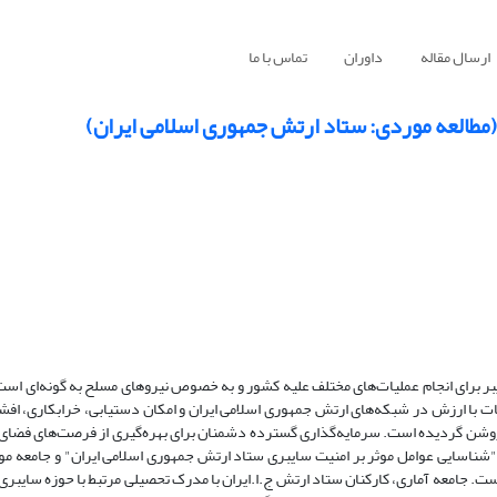
ارسال مقاله
داوران
تماس با ما
(مطالعه موردی: ستاد ارتش جمهوری اسلامی ایران)
بر برای انجام عملیات­‌های مختلف علیه کشور و به خصوص نیروهای مسلح به گونه‌­ای اس
ات با ارزش در شبکه‌­های ارتش جمهوری اسلامی ایران و امکان دستیابی، خرابکاری، افش
 روشن گردیده است. سرمایه‌گذاری گسترده دشمنان برای بهره­‌گیری از فرصت­‌های فضای
شناسایی عوامل موثر بر امنیت سایبری ستاد ارتش جمهوری اسلامی ایران" و جامعه مور
 است. جامعه آماری، کارکنان ستاد ارتش ج.ا.ایران با مدرک تحصیلی مرتبط با حوزه سایبری