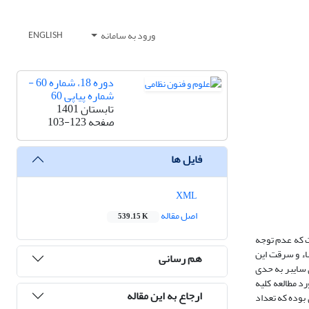
ورود به سامانه
ENGLISH
دوره 18، شماره 60 -
شماره پیاپی 60
تابستان 1401
صفحه
103-123
فایل ها
XML
اصل مقاله
539.15 K
ت که عدم توجه
اء و سرقت این
هم رسانی
 سایبر به حدی
د مطالعه کلیه
ارجاع به این مقاله
 بوده که تعداد