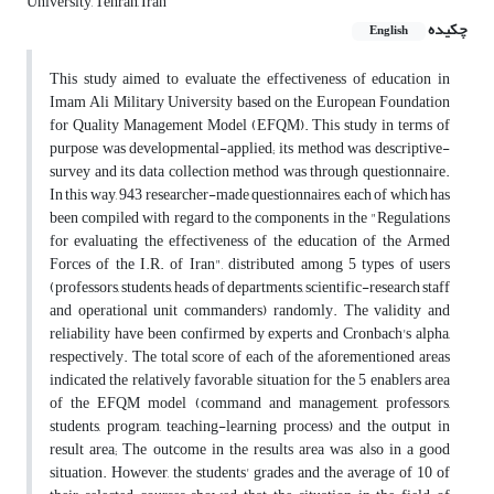
University, Tehran, Iran
چکیده
English
This study aimed to evaluate the effectiveness of education in
Imam Ali Military University based on the European Foundation
for Quality Management Model (EFQM). This study in terms of
purpose was developmental-applied; its method was descriptive-
survey and its data collection method was through questionnaire.
In this way, 943 researcher-made questionnaires, each of which has
been compiled with regard to the components in the "Regulations
for evaluating the effectiveness of the education of the Armed
Forces of the I.R. of Iran", distributed among 5 types of users
(professors, students, heads of departments, scientific-research staff
and operational unit commanders) randomly. The validity and
reliability have been confirmed by experts and Cronbach's alpha,
respectively. The total score of each of the aforementioned areas
indicated the relatively favorable situation for the 5 enablers area
of the EFQM model (command and management, professors,
students, program, teaching-learning process) and the output in
result area; The outcome in the results area was also in a good
situation. However, the students' grades and the average of 10 of