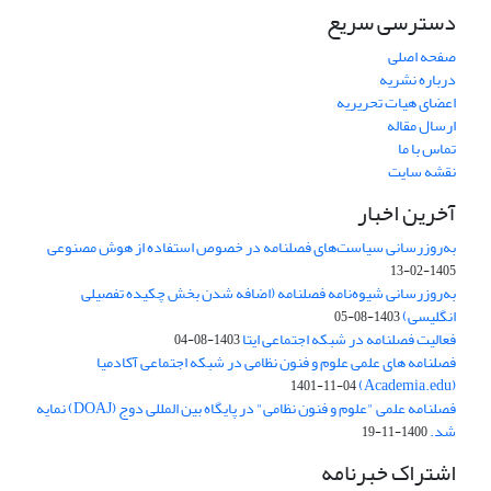
دسترسی سریع
صفحه اصلی
درباره نشریه
اعضای هیات تحریریه
ارسال مقاله
تماس با ما
نقشه سایت
آخرین اخبار
به‌روزرسانی سیاست‌های فصلنامه در خصوص استفاده از هوش مصنوعی
1405-02-13
به‌روزرسانی شیوه‌نامه فصلنامه (اضافه شدن بخش چکیده تفصیلی
انگلیسی)
1403-08-05
فعالیت فصلنامه در شبکه اجتماعی ایتا
1403-08-04
فصلنامه های علمی علوم و فنون نظامی در شبکه اجتماعی آکادمیا
(Academia.edu)
1401-11-04
فصلنامه علمی "علوم و فنون نظامی" در پایگاه بین المللی دوج (DOAJ) نمایه
شد.
1400-11-19
اشتراک خبرنامه