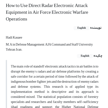
How to Use Direct Radar Electronic Attack
Equipment in Air Force Electronic Warfare
Operations
نویسنده
English
Hadi Kasaee
M.A in Defense Management, AJA Command and Staff University,
Tehran, Iran.
چکیده
English
The main role of standoff electronic attack tactics in air battles is to
disrupt the enemy's radars and air defense platforms by creating a
safe corridor for a certain period of time, followed by the attack of
indigenous bomber fighter jets and the destruction of enemy radars
and defense systems. This research is of applied type, its
implementation method is descriptive and its approach is
considered mixed. The statistical population consists of forestry
specialists and researchers and faculty members, self-sufficiency
jihad, readiness and support, the Higher National Defense