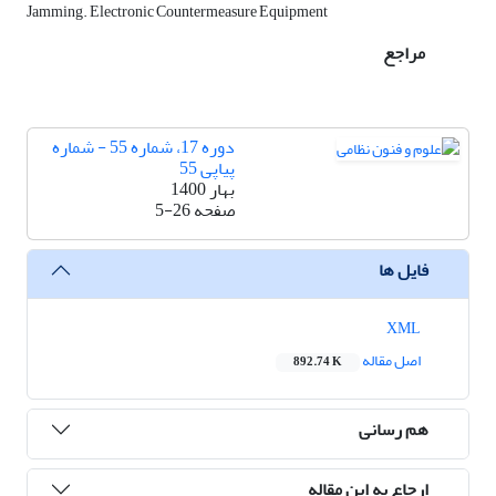
Jamming. Electronic Countermeasure Equipment
مراجع
دوره 17، شماره 55 - شماره
پیاپی 55
بهار 1400
صفحه
5-26
فایل ها
XML
اصل مقاله
892.74 K
هم رسانی
ارجاع به این مقاله