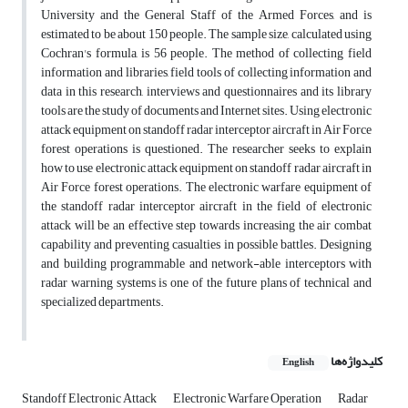
University and the General Staff of the Armed Forces, and is
estimated to be about 150 people. The sample size, calculated using
Cochran's formula, is 56 people. The method of collecting field
information and libraries, field tools of collecting information and
data in this research, interviews and questionnaires and its library
tools are the study of documents and Internet sites. Using electronic
attack equipment on standoff radar interceptor aircraft in Air Force
forest operations is questioned. The researcher seeks to explain
how to use electronic attack equipment on standoff radar aircraft in
Air Force forest operations. The electronic warfare equipment of
the standoff radar interceptor aircraft in the field of electronic
attack will be an effective step towards increasing the air combat
capability and preventing casualties in possible battles. Designing
and building programmable and network-able interceptors with
radar warning systems is one of the future plans of technical and
specialized departments.
کلیدواژه‌ها
English
Standoff Electronic Attack
Electronic Warfare Operation
Radar