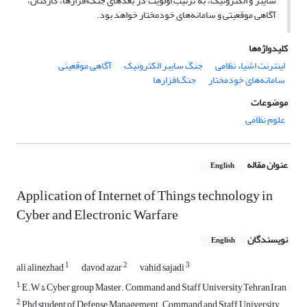
سایبر و الکترونیک، به ترتیب اولویت در بعدهای جنگ‌افزارها، کارکنان،
آگاهی موقعیتی و سامانه‌های خودمختار خواهد بود.
کلیدواژه‌ها
اینترنت اشیاء نظامی
جنگ سایبر الکترونیک
آگاهی موقعیتی
سامانه‌های خودمختار
جنگ‌افزارها
موضوعات
علوم نظامی
عنوان مقاله
English
Application of Internet of Things technology in
Cyber and Electronic Warfare
نویسندگان
English
1
2
3
ali alinezhad
davod azar
vahid sajadi
1
E.W & Cyber group Master. Command and Staff University,Tehran,Iran
2
Phd student of Defense Management. Command and Staff University,