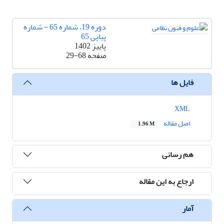
دوره 19، شماره 65 - شماره
پیاپی 65
پاییز 1402
صفحه
29-68
فایل ها
XML
اصل مقاله
1.96 M
هم رسانی
ارجاع به این مقاله
آمار