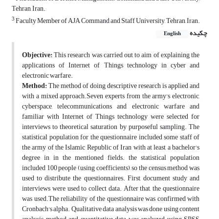
Tehran, Iran.
3
Faculty Member of AJA Command and Staff University, Tehran, Iran.
چکیده
English
Objective:
This research was carried out to aim of explaining the
applications of Internet of Things technology in cyber and
electronic warfare.
Method:
The method of doing descriptive research is applied and
with a mixed approach.Seven experts from the army's electronic,
cyberspace, telecommunications and electronic warfare and
familiar with Internet of Things technology were selected for
interviews to theoretical saturation by purposeful sampling. The
statistical population for the questionnaire included some staff of
the army of the Islamic Republic of Iran with at least a bachelor's
degree in in the mentioned fields. the statistical population
included 100 people (using coefficients), so the census method was
used to distribute the questionnaires. First, document study and
interviews were used to collect data. After that, the questionnaire
was used.The reliability of the questionnaire was confirmed with
Cronbach's alpha. Qualitative data analysis was done using content