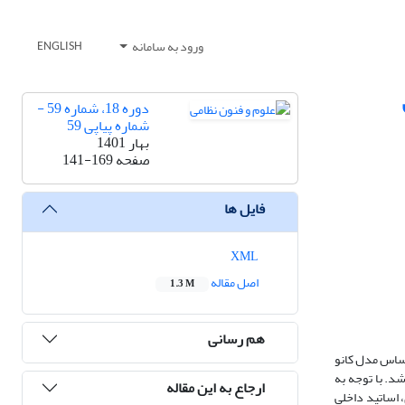
ورود به سامانه
ENGLISH
دوره 18، شماره 59 -
شماره پیاپی 59
بهار 1401
صفحه
141-169
فایل ها
XML
اصل مقاله
1.3 M
هم رسانی
اساس مدل کانو
شد. با توجه به
ارجاع به این مقاله
 اساتید داخلی