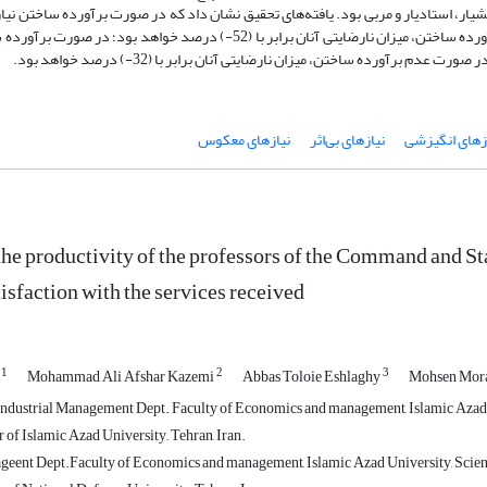
شیار، استادیار و مربی بود. یافته‌های تحقیق نشان داد که در صورت برآورده ساختن نی
شانزده­‌گانه، میزان رضایت­‌مندی اساتید برابر با 80 درصد و در صورت عدم برآورده ساختن، میزان نارضایتی آنان برابر با (52-) د
زهای انگیزشی
نیازهای بی‌اثر
نیازهای معکوس
he productivity of the professors of the Command and Sta
isfaction with the services received
1
2
3
r
Mohammad Ali Afshar Kazemi
Abbas Toloie Eshlaghy
Mohsen Mor
Industrial Management Dept. Faculty of Economics and management, Islamic Azad U
of Islamic Azad University,, Tehran, Iran.
geent Dept.Faculty of Economics and management, Islamic Azad University, Scienc