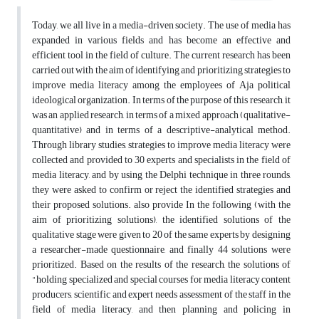
Today, we all live in a media-driven society. The use of media has
expanded in various fields and has become an effective and
efficient tool in the field of culture. The current research has been
carried out with the aim of identifying and prioritizing strategies to
improve media literacy among the employees of Aja political
ideological organization. In terms of the purpose of this research, it
was an applied research, in terms of a mixed approach (qualitative-
quantitative) and in terms of a descriptive-analytical method.
Through library studies, strategies to improve media literacy were
collected and provided to 30 experts and specialists in the field of
media literacy, and by using the Delphi technique in three rounds,
they were asked to confirm or reject the identified strategies and
their proposed solutions. also provide In the following (with the
aim of prioritizing solutions), the identified solutions of the
qualitative stage were given to 20 of the same experts by designing
a researcher-made questionnaire, and finally 44 solutions were
prioritized. Based on the results of the research, the solutions of
"holding specialized and special courses for media literacy content
producers, scientific and expert needs assessment of the staff in the
field of media literacy, and then planning and policing in