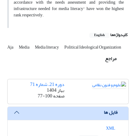
accordance with the needs assessment and providing the
infrastructure needed for media literacy" have won the highest
rank, respectively.
کلیدواژه‌ها
English
Aja
Media
Media literacy
Political Ideological Organization
مراجع
دوره 21، شماره 71
بهار 1404
صفحه
77-100
فایل ها
XML