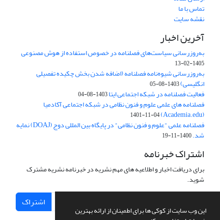
تماس با ما
نقشه سایت
آخرین اخبار
به‌روزرسانی سیاست‌های فصلنامه در خصوص استفاده از هوش مصنوعی
1405-02-13
به‌روزرسانی شیوه‌نامه فصلنامه (اضافه شدن بخش چکیده تفصیلی
انگلیسی)
1403-08-05
فعالیت فصلنامه در شبکه اجتماعی ایتا
1403-08-04
فصلنامه های علمی علوم و فنون نظامی در شبکه اجتماعی آکادمیا
(Academia.edu)
1401-11-04
فصلنامه علمی "علوم و فنون نظامی" در پایگاه بین المللی دوج (DOAJ) نمایه
شد.
1400-11-19
اشتراک خبرنامه
برای دریافت اخبار و اطلاعیه های مهم نشریه در خبرنامه نشریه مشترک
شوید.
اشتراک
این وب سایت از کوکی ها برای اطمینان از ارائه بهترین