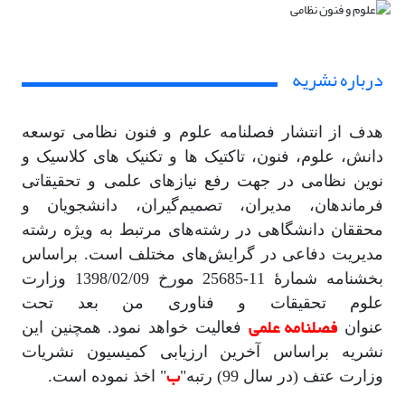
درباره نشریه
هدف از انتشار فصلنامه علوم و فنون نظامی توسعه
دانش، علوم، فنون، تاکتیک ها و تکنیک های کلاسیک و
نوین نظامی در جهت رفع نیازهای علمی و تحقیقاتی
فرماندهان، مدیران، تصمیم‌گیران، دانشجویان و
محققان دانشگاهی در رشته‌های مرتبط به ویژه رشته
مدیریت دفاعی در گرایش‌های مختلف است. براساس
بخشنامه شمارۀ 11-25685 مورخ 1398/02/09 وزارت
علوم تحقیقات و فناوری من بعد تحت
فصلنامه علمی
عنوان
فعالیت خواهد نمود. همچنین این
نشریه براساس آخرین ارزیابی کمیسیون نشریات
ب
وزارت عتف (در سال 99) رتبه"
" اخذ نموده است.