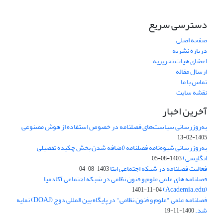
دسترسی سریع
صفحه اصلی
درباره نشریه
اعضای هیات تحریریه
ارسال مقاله
تماس با ما
نقشه سایت
آخرین اخبار
به‌روزرسانی سیاست‌های فصلنامه در خصوص استفاده از هوش مصنوعی
1405-02-13
به‌روزرسانی شیوه‌نامه فصلنامه (اضافه شدن بخش چکیده تفصیلی
انگلیسی)
1403-08-05
فعالیت فصلنامه در شبکه اجتماعی ایتا
1403-08-04
فصلنامه های علمی علوم و فنون نظامی در شبکه اجتماعی آکادمیا
(Academia.edu)
1401-11-04
فصلنامه علمی "علوم و فنون نظامی" در پایگاه بین المللی دوج (DOAJ) نمایه
شد.
1400-11-19