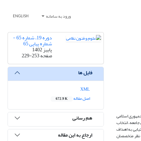
ورود به سامانه
ENGLISH
دوره 19، شماره 65 -
شماره پیاپی 65
پاییز 1402
صفحه
229-253
فایل ها
XML
اصل مقاله
672.9 K
جمهوری اسلامی
هم رسانی
جامعه، انتخاب
ای دستیابی به اهداف
ارجاع به این مقاله
ا نظر متخصصان