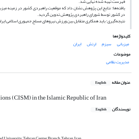
فهرست تهیه شده نهایی شد.
در کشور توسط شورای راهبردی پژوهش تدوین گردید.
نتیجه‌گیری: باید همکاری متقابل بین ورزش نیروهای مسلح جمهوری اسلامی ایر
کلیدواژه‌ها
میزبانی
سیزم
ارتش
ایران
موضوعات
مدیریت نظامی
عنوان مقاله
English
ions (CISM) in the Islamic Republic of Iran
نویسندگان
English
 University, Tehran Center Branch, Tehran, Iran.