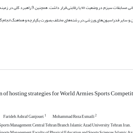
یافته‌ها: نتایج این پژوهش نشان داد که موقعیت راهبردی کشور در زمینه میزبانی مسابقات سیزم در وضع
ان و سایر فدراسیون‌های ورزشی در رشته‌های مختلف بصورت یکپارچه و هماهنگ انجام گ
 of hosting strategies for World Armies Sports Competit
1
2
Farideh Ashraf Ganjouei,
, Mohammad Reza Esmaili
ports Management, Central Tehran Branch, Islamic Azad University, Tehran, Iran.
ports Management, Faculty of Physical Education and Sports Sciences, Islamic Azad