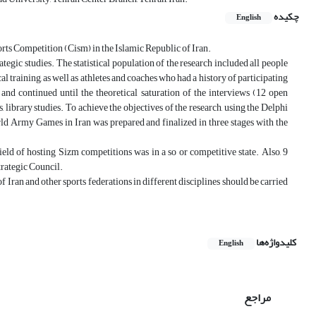
چکیده
English
orts Competition (Cism) in the Islamic Republic of Iran.
tegic studies. The statistical population of the research included all people
l training, as well as athletes and coaches who had a history of participating
nd continued until the theoretical saturation of the interviews (12 open
 library studies. To achieve the objectives of the research, using the Delphi
orld Army Games in Iran was prepared and finalized in three stages with the
field of hosting Sizm competitions was in a so or competitive state. Also, 9
trategic Council.
Iran and other sports federations in different disciplines should be carried
کلیدواژه‌ها
English
مراجع