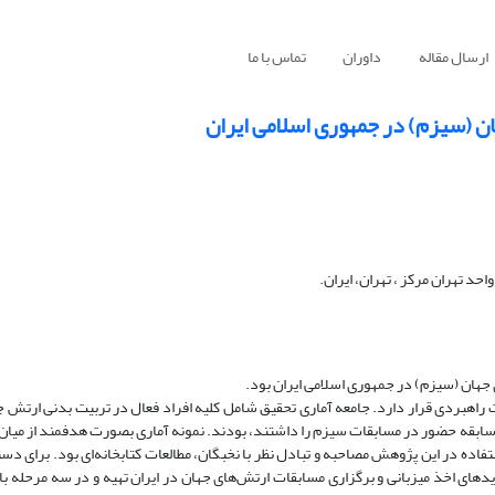
ارسال مقاله
داوران
تماس با ما
 (سیزم) در جمهوری اسلامی ایران
د تهران مرکز ، تهران، ایران.
ان (سیزم) در جمهوری اسلامی ایران بود.
راهبردی قرار دارد. جامعه آماری تحقیق شامل کلیه افراد فعال در تربیت بدنی ارتش 
 سابقه حضور در مسابقات سیزم را داشتند، بودند. نمونه آماری بصورت هدفمند از میان 
یدا کرد (12 مصاحبه باز). ابزار مورد استفاده در این پژوهش مصاحبه و تبادل نظر با نخبگان، مطالعات کتابخانه‌ای بود. بر
دهای اخذ میزبانی و برگزاری مسابقات ارتش‌های جهان در ایران تهیه و در سه مرحله ب