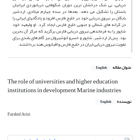
دریایی، بی شک درخشان ترین دوران شکوفایی دریانوردی ایرانیان
باستان را تشکیل می دهد. بعدها در سده چهارم میلادی، اردشیر
بابکان بر نیروی دریایی خود در خلیج فارس افزود و پادگانهای ایرانی را
در کرانه های شمالی و جنوبی خلیج فارس ایجاد کرد. او ولیعهد خود
شاپور را به فرماندهی نیروی دریایی فارس برگزید که مرکز آن بحرین
بود. پس از اردشیر، شاپور و خسرو انوشیروان نیز گام های بلندی برای
تقویت نیروی دریایی ایران در خلیج فارس و اقیانوس هند برداشتند.
عنوان مقاله
English
The role of universities and higher education
institutions in development Marine industries
نویسنده
English
Farshid Arizi