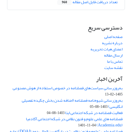
تعداد دریافت فایل اصل مقاله
960
دسترسی سریع
صفحه اصلی
درباره نشریه
اعضای هیات تحریریه
ارسال مقاله
تماس با ما
نقشه سایت
آخرین اخبار
به‌روزرسانی سیاست‌های فصلنامه در خصوص استفاده از هوش مصنوعی
1405-02-13
به‌روزرسانی شیوه‌نامه فصلنامه (اضافه شدن بخش چکیده تفصیلی
انگلیسی)
1403-08-05
فعالیت فصلنامه در شبکه اجتماعی ایتا
1403-08-04
فصلنامه های علمی علوم و فنون نظامی در شبکه اجتماعی آکادمیا
(Academia.edu)
1401-11-04
فصلنامه علمی "علوم و فنون نظامی" در پایگاه بین المللی دوج (DOAJ) نمایه