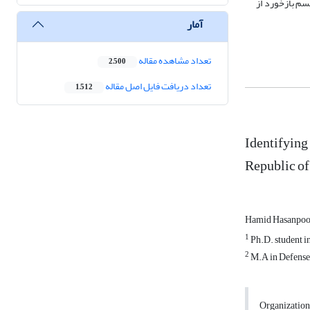
سم بازخورد از
آمار
تعداد مشاهده مقاله
2,500
تعداد دریافت فایل اصل مقاله
1,512
Identifying
Republic of
Hamid Hasanpo
1
Ph.D. student i
2
M.A in Defens
Organization