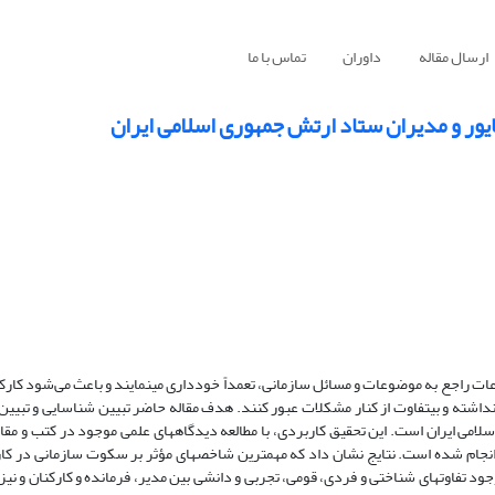
ارسال مقاله
داوران
تماس با ما
یور و مدیران ستاد ارتش جمهوری اسلامی ایران
عات راجع به موضوعات و مسائل سازمانی، تعمداً خودداری می­نمایند ‌و باعث می‌شود کارکن
اشته و بی­تفاوت از کنار مشکلات عبور کنند. هدف مقاله حاضر تبیین شناسایی و تبیین 
امی ایران است. این تحقیق کاربردی، با مطالعه دیدگاه­های علمی موجود در کتب و مقال
ر از کارکنان و مدیران ستاد آجا انجام شده است. نتایج نشان داد که مهم­ترین شاخص­های مؤثر بر سکوت سازمانی د
 وجود تفاوت­های شناختی و فردی، قومی، تجربی و دانشی بین مدیر، فرمانده و کارکنان و