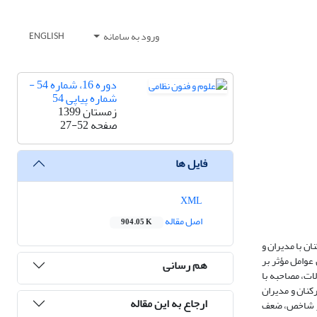
ورود به سامانه
ENGLISH
دوره 16، شماره 54 -
شماره پیاپی 54
زمستان 1399
صفحه
27-52
فایل ها
XML
اصل مقاله
904.05 K
ان با مدیران و
عوامل مؤثر بر
هم رسانی
ات، مصاحبه با
ر کارکنان و مدیران
ارجاع به این مقاله
 نیز شاخص، ضعف