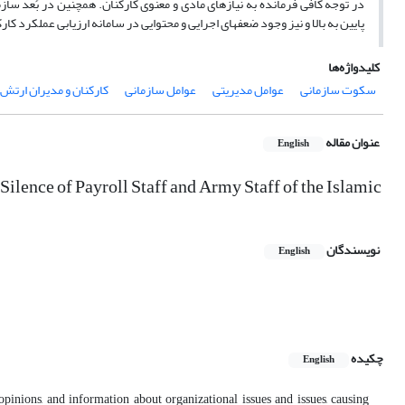
در توجه کافی فرمانده به نیازهای مادی و معنوی کارکنان. همچنین در بُعد ساز
پایین به بالا و نیز وجود ضعف­های اجرایی و محتوایی در سامانه ارزیابی عملکرد کار
کلیدواژه‌ها
سکوت سازمانی
عوامل مدیریتی
عوامل سازمانی
کارکنان و مدیران ارتش 
عنوان مقاله
English
Silence of Payroll Staff and Army Staff of the Islamic
نویسندگان
English
چکیده
English
pinions, and information about organizational issues and issues, causing