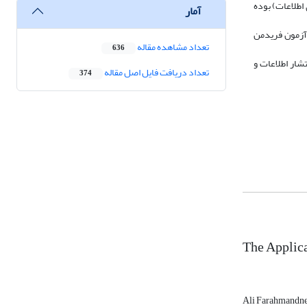
طلاعات) بوده‌
آمار
 علمی از طریق آزمون فریدمن
تعداد مشاهده مقاله
636
شار اطلاعات و
تعداد دریافت فایل اصل مقاله
374
The Applica
Ali Farahmandn