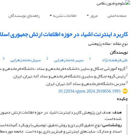
صفحه اصلی
مرور
اطلاعات نشریه
راهنمای نویسندگان
کاربرد اینترنت اشیاء در حوزه اطلاعات ارتش جمهوری اسلا
نوع مقاله : مقاله پژوهشی
نویسندگان
3
2
1
علی فرهمندنژاد
سپهر محمدزهرایی
سهیل محمدزهرایی
1
گروه آموزشی جنگال و سایبر،دانشکده فرماندهی و ستاد، دانشگاه فرماندهی و ستا
2
رئیس گروه جنگال و سایبری دانشگاه فرماندهی و ستاد آجا، تهران، ایران.
3
مدرس دانشگاه فرماندهی و ستاد آجا، تهران، ایران.
10.22034/qjmst.2024.2018656.1993
چکیده
هدف
: هدف این پژوهش کاربرد اینترنت اشیاء در حوزه اطلاعات ارتش جمهوری
شده است.
روش‏شناسی:
نوع تحقیق کاربردی و روش تحقیق، توصیفی با رویکرد آمیخته است. 