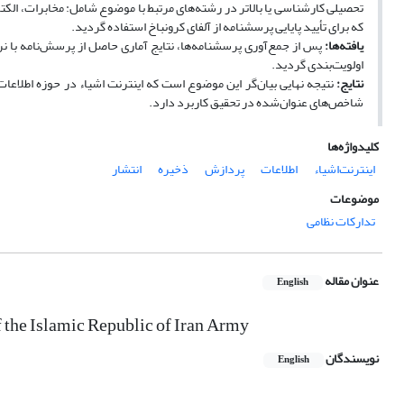
تحصیلی کارشناسی یا بالاتر در رشته‌های مرتبط با موضوع شامل: مخابرات، الکت
که برای تأیید پایایی پرسشنامه از آلفای کرونباخ استفاده گردید.
یافته‌ها:
اولویت‌بندی گردید.
نتایج:
نتیجه نهایی بیان‌گر این موضوع است که اینترنت اشیاء در حوزه اطلاعات
شاخص‌های عنوان‌شده در تحقیق کاربرد دارد.
کلیدواژه‌ها
اینترنت‌اشیاء
اطلاعات
پردازش
‌ذخیره
انتشار
موضوعات
تدارکات نظامی
عنوان مقاله
English
f the Islamic Republic of Iran Army
نویسندگان
English