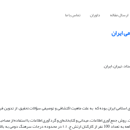
ارسال مقاله
داوران
تماس با ما
می ایران
د، تهران، ایران.
 اسلامی ایران بوده که به علت ماهیت اکتشافی و توصیفی سؤالات تحقیق، از تدوین 
روش جمع‌آوری اطلاعات، میدانی و کتابخانه‌ای و گردآوری اطلاعات با استفاده از مصاحب
اسناد و مدارک، سایت‌های اینترنتی و فیش‌برداری بوده است. جامعه موردمطالعه به تعداد 100 نفر از کارکنان ارتش ج. ا. ا در محدوده درجات سره