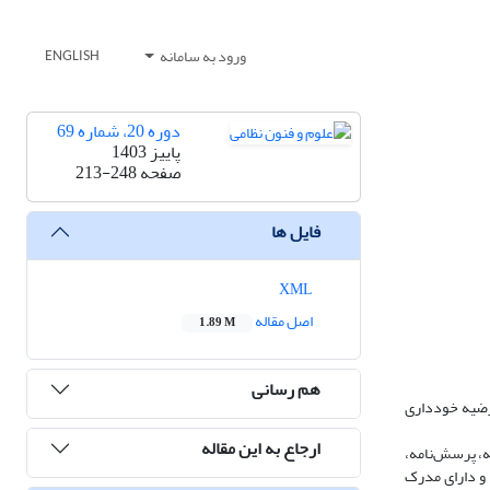
ورود به سامانه
ENGLISH
دوره 20، شماره 69
پاییز 1403
صفحه
213-248
فایل ها
XML
اصل مقاله
1.89 M
هم رسانی
فرضیه خودداری
ارجاع به این مقاله
ه، پرسش‌نامه،
نگ دومی به بالا و دارای مدرک