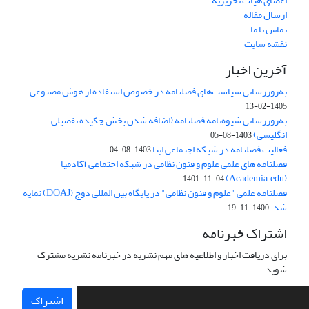
اعضای هیات تحریریه
ارسال مقاله
تماس با ما
نقشه سایت
آخرین اخبار
به‌روزرسانی سیاست‌های فصلنامه در خصوص استفاده از هوش مصنوعی
1405-02-13
به‌روزرسانی شیوه‌نامه فصلنامه (اضافه شدن بخش چکیده تفصیلی
انگلیسی)
1403-08-05
فعالیت فصلنامه در شبکه اجتماعی ایتا
1403-08-04
فصلنامه های علمی علوم و فنون نظامی در شبکه اجتماعی آکادمیا
(Academia.edu)
1401-11-04
فصلنامه علمی "علوم و فنون نظامی" در پایگاه بین المللی دوج (DOAJ) نمایه
شد.
1400-11-19
اشتراک خبرنامه
برای دریافت اخبار و اطلاعیه های مهم نشریه در خبرنامه نشریه مشترک
شوید.
اشتراک