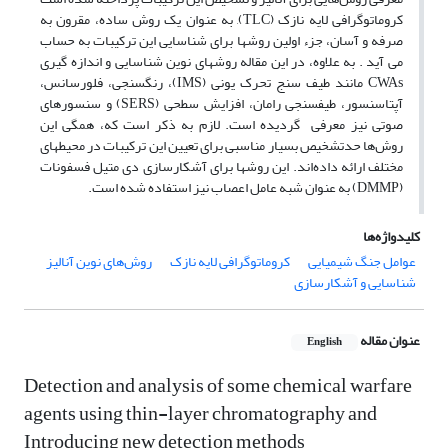
کروماتوگرافی لایه نازک (TLC), به عنوان یک روش ساده، مقرون به
صرفه و آسان، جزء اولین روش‎ها برای شناسایی این ترکیبات به حساب
می آید . به علاوه، در این مقاله روش‎های نوین شناسایی و اندازه گیری
CWAs مانند طیف ‎سنج تحرک یونی (IMS)، رنگ‎سنجی، فلورسانس،
آپتاسنسور، طیف‎سنجی رامان، افزایش سطحی (SERS) و سنسورهای
صوتی نیز معرفی گردیده است. لازم به ذکر است که، همگی این
روش‌ها حدتشخیص بسیار مناسبی برای تعیین این ترکیبات در محیط‎های
مختلف ارائه داده‌اند. این روش‎ها برای آشکارسازی دی متیل فسفونات
(DMMP) به عنوان شبه عامل اعصاب نیز استفاده شده است.
کلیدواژه‌ها
عوامل جنگ شیمیایی
کروماتوگرافی لایه نازک
روش‌های نوین آنالیز
شناسایی و آشکارسازی
عنوان مقاله
English
Detection and analysis of some chemical warfare
agents using thin-layer chromatography and
Introducing new detection methods