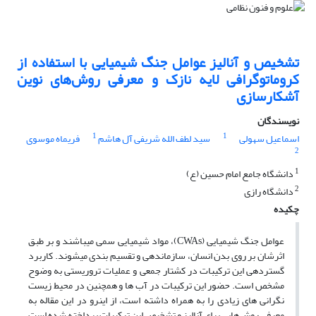
تشخیص و آنالیز عوامل جنگ شیمیایی با استفاده از
کروماتوگرافی لایه نازک و معرفی روش‌های نوین
آشکارسازی
نویسندگان
1
1
اسماعیل سهولی
سید لطف الله شریفی آل هاشم
فریماه موسوی
2
1
دانشگاه جامع امام حسین (ع)
2
دانشگاه رازی
چکیده
عوامل جنگ شیمیایی (CWAs)، مواد شیمیایی سمی می‎باشند و بر طبق
اثرشان بر روی بدن انسان، سازماندهی و تقسیم‌ بندی می­شوند. کاربرد
گسترده‎ی این ترکیبات در کشتار جمعی و عملیات‎ تروریستی به وضوح
مشخص است. حضور این ترکیبات در آب ‎ها و همچنین در محیط زیست
نگرانی ‎های زیادی را به همراه داشته است، از اینرو در این مقاله به
معرفی روش‌هایی برای آنالیز و تشخیص این ترکیبات پرداخته شده است