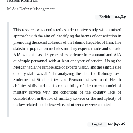
Hossein Kohsarian
M.A in Defense Management
چکیده
English
This research was conducted as a descriptive study with a mixed
approach with the aim of identifying the harms of conscription in
promoting the social cohesion of the Islamic Republic of Iran. The
statistical population includes military experts inside and outside
AJA with at least 15 years of experience in command and AJA
quadruple personnel with at least one year of service. Using the
Morgan table, the sample size of experts was 59 and the sample size
of duty staff was 384. In analyzing the data, the Kolmogorov-
Smirnov test, Student t-test, and Pearson test were used. Health,
abilities, skills, and the incompatibility of the current model of
military service with the conditions of the country, lack of
consolidation in the law of military service, or the multiplicity of
the law related to public service and other cases were counted.
کلیدواژه‌ها
English