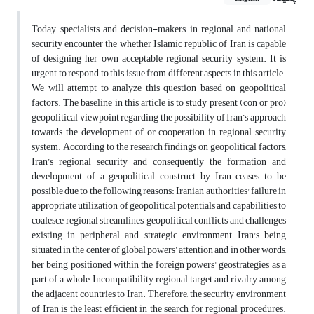
Today, specialists and decision-makers in regional and national
security encounter the whether Islamic republic of Iran is capable
of designing her own acceptable regional security system. It is
urgent to respond to this issue from different aspects in this article.
We will attempt to analyze this question based on geopolitical
factors. The baseline in this article is to study present (con or pro)
geopolitical viewpoint regarding the possibility of Iran’s approach
towards the development of or cooperation in regional security
system. According to the research findings on geopolitical factors,
Iran’s regional security and consequently the formation and
development of a geopolitical construct by Iran ceases to be
possible due to the following reasons: Iranian authorities' failure in
appropriate utilization of geopolitical potentials and capabilities to
coalesce regional streamlines, geopolitical conflicts and challenges
existing in peripheral and strategic environment, Iran's being
situated in the center of global powers’ attention and in other words,
her being positioned within the foreign powers' geostrategies as a
part of a whole, Incompatibility regional target and rivalry among
the adjacent countries to Iran. Therefore, the security environment
of Iran is the least efficient in the search for regional procedures.