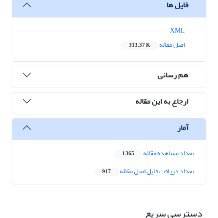
فایل ها
XML
اصل مقاله
313.37 K
هم رسانی
ارجاع به این مقاله
آمار
تعداد مشاهده مقاله
1,365
تعداد دریافت فایل اصل مقاله
917
دسترسی سریع