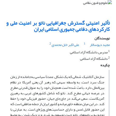
تأثیر امنیتی گسترش جغرافیایی ناتو بر امنیت ملی و
کارکردهای دفاعی جمهوری اسلامی ایران
نویسندگان
2
1
مجید دیوسالار
علی اکبر خان محمدی
1
مدرس دانشگاه آزاد اسلامی
2
دانشگاه آزاد اسلامی
چکیده
سازمان آتلانتیک شمالی که یک تشکل عمدتاً سیاسی به‌جامانده از زمان
جنگ سرد است، به واسطه سهمی که رهبر آن یعنی آمریکا در نظام
بین‌الملل دارد، باعث شده است همچنان خود را به عنوان قدرتی مطرح
در عرصه جهانی مطرح کند. ناتو که شامل کشورهای غربی به رهبری
آمریکاست، سعی می‌کند در جای‌جای جهان، حضور فیزیکی خود را حفظ
کند. در این میان منطقه خاورمیانه و کشور ایران از جمله مناطقی است که
این حضور قابل لمس و دارای حساسیت‌های ویژه‌ای است. به عبارتی با
توجه به برنامه‌های ناتو جهت توسعه به شرق و نزدیک شدن به محیط