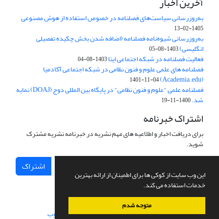
آخرین اخبار
به‌روزرسانی سیاست‌های فصلنامه در خصوص استفاده از هوش مصنوعی
1405-02-13
به‌روزرسانی شیوه‌نامه فصلنامه (اضافه شدن بخش چکیده تفصیلی
انگلیسی)
1403-08-05
فعالیت فصلنامه در شبکه اجتماعی ایتا
1403-08-04
فصلنامه های علمی علوم و فنون نظامی در شبکه اجتماعی آکادمیا
(Academia.edu)
1401-11-04
فصلنامه علمی "علوم و فنون نظامی" در پایگاه بین المللی دوج (DOAJ) نمایه
شد.
1400-11-19
اشتراک خبرنامه
برای دریافت اخبار و اطلاعیه های مهم نشریه در خبرنامه نشریه مشترک
شوید.
اشتراک
این وب سایت از کوکی ها برای اطمینان از ارائه بهترین
خدمات استفاده می کند.
متوجه شدم
سامانه مدیریت نشریات علمی.
طراحی و پیاده سازی از
سیناوب