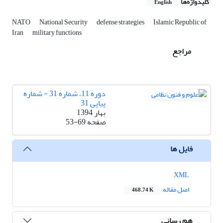
کلیدواژه‌ها
English
NATO
National Security
defense strategies
Islamic Republic of
Iran
military functions
مراجع
دوره 11، شماره 31 - شماره
پیاپی 31
بهار 1394
صفحه
53-69
فایل ها
XML
اصل مقاله
468.74 K
هم رسانی