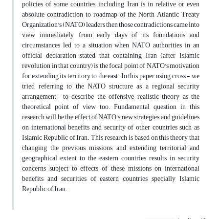
policies of some countries, including Iran is in relative or even
absolute contradiction to roadmap of the North Atlantic Treaty
Organization's (NATO) leaders then those contradictions came into
view immediately from early days of its foundations and
circumstances led to a situation when NATO authorities in an
official declaration stated that containing Iran (after Islamic
revolution in that country) is the focal point of NATO's motivation
for extending its territory to the east. In this paper, using cross - we
tried, referring to the NATO structure as a regional security
arrangement- to describe the offensive realistic theory as the
theoretical point of view too. Fundamental question in this
research will be the effect of NATO's new strategies and guidelines
on international benefits and security of other countries such as
Islamic Republic of Iran. This research is based on this theory that
changing the previous missions and extending territorial and
geographical extent to the eastern countries results in security
concerns subject to effects of these missions on international
benefits and securities of eastern countries specially Islamic
Republic of Iran.