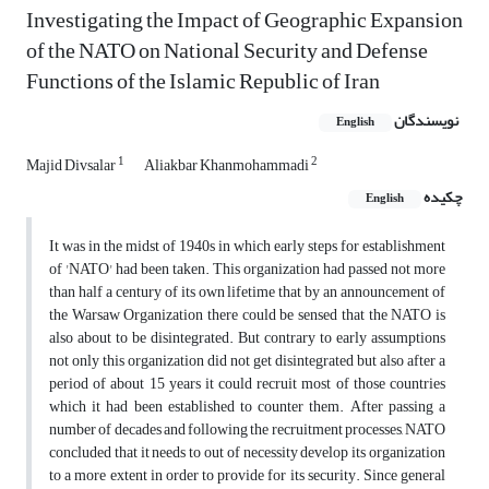
Investigating the Impact of Geographic Expansion
of the NATO on National Security and Defense
Functions of the Islamic Republic of Iran
نویسندگان
English
1
2
Majid Divsalar
Aliakbar Khanmohammadi
چکیده
English
It was in the midst of 1940s in which early steps for establishment
of 'NATO' had been taken. This organization had passed not more
than half a century of its own lifetime that by an announcement of
the Warsaw Organization there could be sensed that the NATO is
also about to be disintegrated. But contrary to early assumptions
not only this organization did not get disintegrated but also after a
period of about 15 years it could recruit most of those countries
which it had been established to counter them. After passing a
number of decades and following the recruitment processes, NATO
concluded that it needs to out of necessity develop its organization
to a more extent in order to provide for its security. Since general