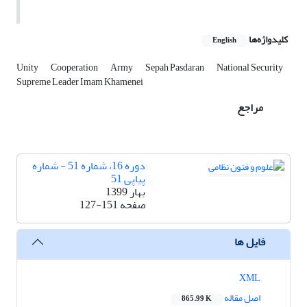
کلیدواژه‌ها
English
Unity
Cooperation
Army
Sepah Pasdaran
National Security
Supreme Leader Imam Khamenei
مراجع
دوره 16، شماره 51 - شماره
پیاپی 51
بهار 1399
صفحه
127-151
فایل ها
XML
اصل مقاله
865.99 K