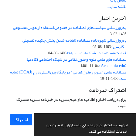
تماس با ما
نقشه سایت
آخرین اخبار
به‌روزرسانی سیاست‌های فصلنامه در خصوص استفاده از هوش مصنوعی
1405-02-13
به‌روزرسانی شیوه‌نامه فصلنامه (اضافه شدن بخش چکیده تفصیلی
انگلیسی)
1403-08-05
فعالیت فصلنامه در شبکه اجتماعی ایتا
1403-08-04
فصلنامه های علمی علوم و فنون نظامی در شبکه اجتماعی آکادمیا
(Academia.edu)
1401-11-04
فصلنامه علمی "علوم و فنون نظامی" در پایگاه بین المللی دوج (DOAJ) نمایه
شد.
1400-11-19
اشتراک خبرنامه
برای دریافت اخبار و اطلاعیه های مهم نشریه در خبرنامه نشریه مشترک
شوید.
اشتراک
این وب سایت از کوکی ها برای اطمینان از ارائه بهترین
خدمات استفاده می کند.