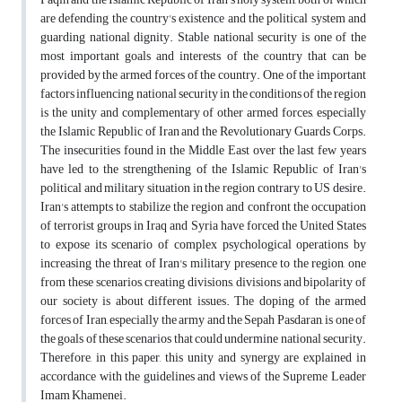
are defending the country's existence and the political system and
guarding national dignity. Stable national security is one of the
most important goals and interests of the country that can be
provided by the armed forces of the country. One of the important
factors influencing national security in the conditions of the region
is the unity and complementary of other armed forces, especially
the Islamic Republic of Iran and the Revolutionary Guards Corps.
The insecurities found in the Middle East over the last few years
have led to the strengthening of the Islamic Republic of Iran's
political and military situation in the region contrary to US desire.
Iran's attempts to stabilize the region and confront the occupation
of terrorist groups in Iraq and Syria have forced the United States
to expose its scenario of complex psychological operations by
increasing the threat of Iran's military presence to the region, one
from these scenarios, creating divisions, divisions and bipolarity of
our society is about different issues. The doping of the armed
forces of Iran, especially the army and the Sepah Pasdaran, is one of
the goals of these scenarios that could undermine national security.
Therefore, in this paper, this unity and synergy are explained in
accordance with the guidelines and views of the Supreme Leader
Imam Khamenei.