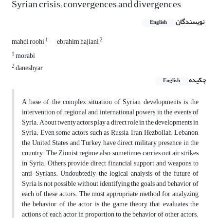
Syrian crisis; convergences and divergences
نویسندگان
English
1
2
mahdi roohi
ebrahim hajiani
1
morabi
2
daneshyar
چکیده
English
A base of the complex situation of Syrian developments is the
intervention of regional and international powers in the events of
Syria. About twenty actors play a direct role in the developments in
Syria. Even some actors such as Russia, Iran, Hezbollah, Lebanon,
the United States and Turkey have direct military presence in the
country. The Zionist regime also sometimes carries out air strikes
in Syria. Others provide direct financial support and weapons to
anti-Syrians. Undoubtedly, the logical analysis of the future of
Syria is not possible without identifying the goals and behavior of
each of these actors. The most appropriate method for analyzing
the behavior of the actor is the game theory that evaluates the
actions of each actor in proportion to the behavior of other actors.