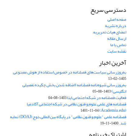
دسترسی سریع
صفحه اصلی
درباره نشریه
اعضای هیات تحریریه
ارسال مقاله
تماس با ما
نقشه سایت
آخرین اخبار
به‌روزرسانی سیاست‌های فصلنامه در خصوص استفاده از هوش مصنوعی
1405-02-13
به‌روزرسانی شیوه‌نامه فصلنامه (اضافه شدن بخش چکیده تفصیلی
انگلیسی)
1403-08-05
فعالیت فصلنامه در شبکه اجتماعی ایتا
1403-08-04
فصلنامه های علمی علوم و فنون نظامی در شبکه اجتماعی آکادمیا
(Academia.edu)
1401-11-04
فصلنامه علمی "علوم و فنون نظامی" در پایگاه بین المللی دوج (DOAJ) نمایه
شد.
1400-11-19
اشتراک خبرنامه