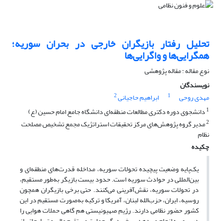
تحلیل رفتار بازیگران خارجی در بحران سوریه؛
همگرایی‌ها و واگرایی‌ها
نوع مقاله : مقاله پژوهشی
نویسندگان
2
1
مهدی روحی
ابراهیم حاجیانی
1
دانشجوی دوره دکتری مطالعات منطقه‌ای دانشگاه جامع امام حسین (ع)
2
مدیر گروه پژوهش‌های مرکز تحقیقات استراتژیک مجمع تشخیص مصلحت
نظام
چکیده
یک‌پایه وضعیت پیچیده تحولات سوریه، مداخله قدرت‌های منطقه‌ای و
بین‌المللی در حوادث سوریه است. حدود بیست بازیگر به‌طور مستقیم،
در تحولات سوریه، نقش‌آفرینی می‌کنند. حتی برخی بازیگران همچون
روسیه، ایران، حزب‌الله لبنان، آمریکا و ترکیه به‌صورت مستقیم در این
کشور حضور نظامی دارند. رژیم صهیونیستی هم گاهی حملات هوایی را
در سوریه انجام می‌دهد. برخی دیگر حمایت مستقیم مالی و تسلیحاتی از