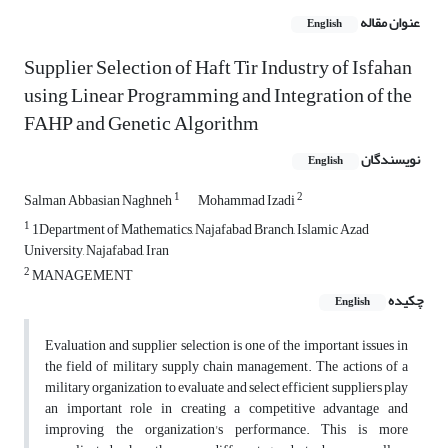
عنوان مقاله
English
Supplier Selection of Haft Tir Industry of Isfahan
using Linear Programming and Integration of the
FAHP and Genetic Algorithm
نویسندگان
English
1
2
Salman Abbasian Naghneh
Mohammad Izadi
1
1Department of Mathematics, Najafabad Branch, Islamic Azad
University, Najafabad, Iran
2
MANAGEMENT
چکیده
English
Evaluation and supplier selection is one of the important issues in
the field of military supply chain management. The actions of a
military organization to evaluate and select efficient suppliers play
an important role in creating a competitive advantage and
improving the organization's performance. This is more