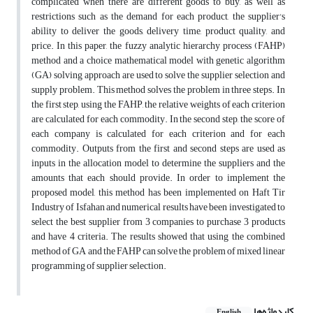
complicated when there are different goods to buy, as well as
restrictions such as the demand for each product, the supplier's
ability to deliver the goods, delivery time, product quality, and
price. In this paper, the fuzzy analytic hierarchy process (FAHP)
method and a choice mathematical model with genetic algorithm
(GA) solving approach are used to solve the supplier selection and
supply problem. This method solves the problem in three steps. In
the first step, using the FAHP, the relative weights of each criterion
are calculated for each commodity. In the second step, the score of
each company is calculated for each criterion and for each
commodity. Outputs from the first and second steps are used as
inputs in the allocation model to determine the suppliers and the
amounts that each should provide. In order to implement the
proposed model, this method has been implemented on Haft Tir
Industry of Isfahan and numerical results have been investigated to
select the best supplier from 3 companies to purchase 3 products
and have 4 criteria. The results showed that using the combined
method of GA and the FAHP can solve the problem of mixed linear
programming of supplier selection.
کلیدواژه‌ها
English