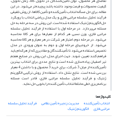
تقاضای هر محصول، توان تأمین‌کنندگان در تحویل کالا، زمان تحویل،
کیفیت محصولات و قیمت وجود داشته باشد پیچیده‌تر می‌شود. در این
مقاله، برای حل مسأله انتخاب تأمین‌کننده و تأمین کالاها، از روش تلفیقی
فرآیند تحلیل سلسله مراتبی فازی و یک مدل ریاضی انتخاب با رویکرد
حل الگوریتم ژنتیک استفاده شده است. این روش در سه مرحله به حل
مسئله می‌پردازد. در مرحله اول با استفاده از فرآیند تحلیل سلسله
مراتبی فازی، وزن نسبی هر کدام از معیارها برای هر کالا محاسبه
می‌شود. در مرحله دوم، امتیاز هر شرکت در هر معیار و هر کالا محاسبه
می‌شود. از خروجی­های مرحله اول و دوم به عنوان ورودی در مدل
تخصیص استفاده می‌شود تا تأمین­کنندگان و مقادیری که از هرکدام باید
فراهم کنند تعیین شوند. جهت اجرای مدل، این روش در صنایع هفتم
تیر اصفهان پیاده‌سازی شده است و نتایج عددی برای انتخاب بهترین
تأمین‌کننده از میان 3 شرکت، برای خرید 3 محصول و با داشتن 4 معیار
بررسی شده است. نتایج نشان داد، استفاده از روش ترکیبی الگوریتم
ژنتیک و فرآیند تحلیل سلسله مراتبی فازی، قادر است مسئله
برنامه‌ریزی خطی مختلط انتخاب تأمین کننده را بخوبی حل نماید.
کلیدواژه‌ها
انتخاب تأمین‌کننده
مدیریت زنجیره تأمین نظامی
فرآیند تحلیل سلسله
مراتبی فازی
الگوریتم ژنتیک