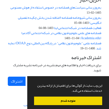
به‌روزرسانی سیاست‌های فصلنامه در خصوص استفاده از هوش مصنوعی
1405-02-13
به‌روزرسانی شیوه‌نامه فصلنامه (اضافه شدن بخش چکیده تفصیلی
انگلیسی)
1403-08-05
فعالیت فصلنامه در شبکه اجتماعی ایتا
1403-08-04
فصلنامه های علمی علوم و فنون نظامی در شبکه اجتماعی آکادمیا
(Academia.edu)
1401-11-04
فصلنامه علمی "علوم و فنون نظامی" در پایگاه بین المللی دوج (DOAJ) نمایه
شد.
1400-11-19
اشتراک خبرنامه
برای دریافت اخبار و اطلاعیه های مهم نشریه در خبرنامه نشریه مشترک
شوید.
اشتراک
این وب سایت از کوکی ها برای اطمینان از ارائه بهترین
خدمات استفاده می کند.
متوجه شدم
سامانه مدیریت نشریات علمی.
طراحی و پیاده سازی از
سیناوب