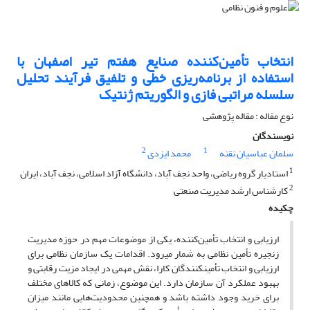
انتخاب تأمین‌کننده صنایع هفتم تیر اصفهان با
استفاده از برنامه‌ریزی خطی و تلفیق فرآیند تحلیل
سلسله مراتبی فازی و الگوریتم ژنتیک
نوع مقاله : مقاله پژوهشی
نویسندگان
2
1
سلمان عباسیان نقنه
محمد ایزدی
1
استادیار گروه ریاضی، واحد نجف آباد، دانشگاه آزاد اسلامی، نجف آباد، ایران
2
کارشناس ارشد مدیریت صنعتی
چکیده
ارزیابی و انتخاب تأمین‌­کننده، یکی از موضوعات مهم در حوزه مدیریت
زنجیره تأمین نظامی به ­شمار می­رود. اقدامات یک سازمان نظامی برای
ارزیابی و انتخاب تأمین­کنندگان کارا، نقش مهمی در ایجاد مزیت رقابتی و
بهبود عملکرد آن سازمان دارد. این موضوع، زمانی که کالاهای مختلف
برای خرید وجود داشته باشد و همچنین محدودیت‌هایی مانند میزان