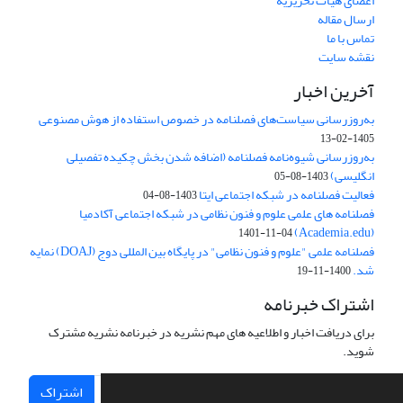
اعضای هیات تحریریه
ارسال مقاله
تماس با ما
نقشه سایت
آخرین اخبار
به‌روزرسانی سیاست‌های فصلنامه در خصوص استفاده از هوش مصنوعی
1405-02-13
به‌روزرسانی شیوه‌نامه فصلنامه (اضافه شدن بخش چکیده تفصیلی
انگلیسی)
1403-08-05
فعالیت فصلنامه در شبکه اجتماعی ایتا
1403-08-04
فصلنامه های علمی علوم و فنون نظامی در شبکه اجتماعی آکادمیا
(Academia.edu)
1401-11-04
فصلنامه علمی "علوم و فنون نظامی" در پایگاه بین المللی دوج (DOAJ) نمایه
شد.
1400-11-19
اشتراک خبرنامه
برای دریافت اخبار و اطلاعیه های مهم نشریه در خبرنامه نشریه مشترک
شوید.
اشتراک