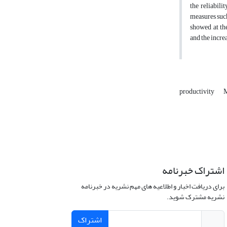
the reliabili
measures such
showed ,at th
and the increa
productivity
M
اشتراک خبرنامه
برای دریافت اخبار و اطلاعیه های مهم نشریه در خبرنامه
نشریه مشترک شوید.
اشتراک