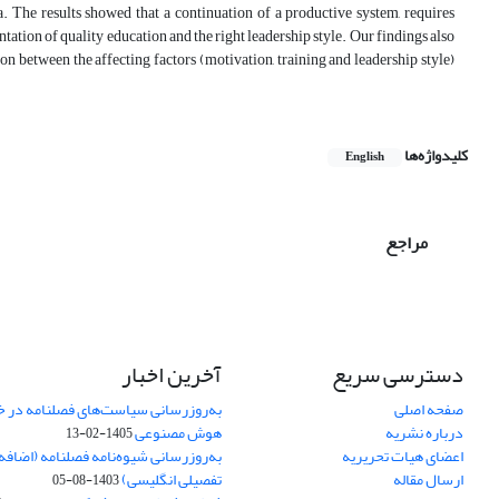
a. The results showed that a continuation of a productive system, requires
tion of quality education and the right leadership style. Our findings also
ation between the affecting factors (motivation, training and leadership style)
کلیدواژه‌ها
English
مراجع
دسترسی سریع
آخرین اخبار
صفحه اصلی
به‌روزرسانی سیاست‌های فصلنامه در 
درباره نشریه
هوش مصنوعی
1405-02-13
اعضای هیات تحریریه
به‌روزرسانی شیوه‌نامه فصلنامه (اضا
ارسال مقاله
تفصیلی انگلیسی)
1403-08-05