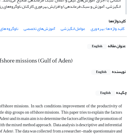
انگیزشی، آموزش و سبک فرماندهی) و افزایش بهره‌وری کارکنان ناوگروه‌های ر
کلیدواژه‌ها
کلید واژه ها: بهره وری
عوامل انگیزشی
آموزش‌های تخصصی
ناوگروه های
عنوان مقاله
English
offshore missions (Gulf of Aden)
نویسنده
English
چکیده
English
ffshore missions. In such conditions, improvement of the productivity of
e ship groups on offshore missions. This paper tries to explain the factors
Aden) and its main aim is to determine the factors affecting the promotion of
with the mixed method approach. Data analysis is descriptive and inferential
f Aden). The data was collected from a researcher-made questionnaire and