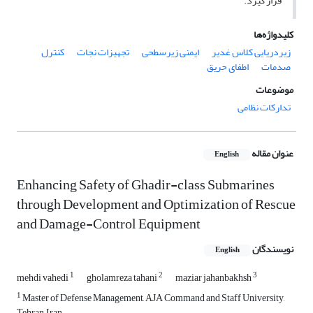
قرار گیرد.
کلیدواژه‌ها
زیردریایی کلاس غدیر
ایمنی زیرسطحی
تجهیزات نجات
کنترل
صدمات
اطفای حریق
موضوعات
تدارکات نظامی
عنوان مقاله
English
Enhancing Safety of Ghadir-class Submarines
through Development and Optimization of Rescue
and Damage-Control Equipment
نویسندگان
English
1
2
3
mehdi vahedi
gholamreza tahani
maziar jahanbakhsh
1
Master of Defense Management, AJA Command and Staff University,
Tehran, Iran.