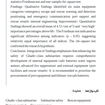
statistics, Friedman test, and one-sample chi-square test.
Findings: Qualitative findings identified six main equipment
categories (emergency escape and rescue, warning and detection,
positioning and emergency communication, port support and
rescue vessels, internal engineering improvement,). Quantitative
findings showed an overall mean of 4.51 (out of 5) and "very high"
importance percentages above 68%. The Friedman test indicated no
significant difference among indicators (p > 0.05), suggesting
relatively equal importance of all indices. The chi-square test
confirmed the research hypothesis.
Conclusion: Integration of findings emphasizes that enhancing the
safety of Ghadir-class submarines requires comprehensive
development of internal equipment (safe batteries, water ingress
sensors, advanced fire suppression) and external equipment (port
facilities and rescue vessels). It is recommended to prioritize the
procurement of port equipment and lithium-ion safe batteries.
کلیدواژه‌ها
English
Ghadir-class submarine
Submarine safety
Rescue equipment