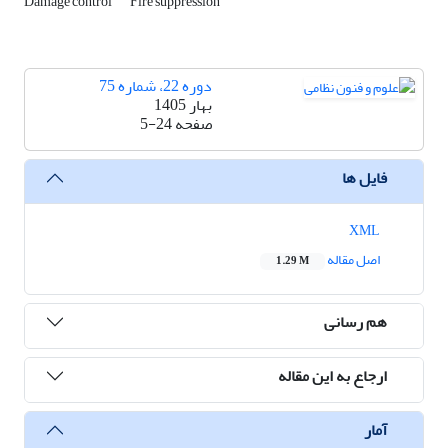
Damage control
Fire suppression
دوره 22، شماره 75
بهار 1405
صفحه
5-24
فایل ها
XML
اصل مقاله
1.29 M
هم رسانی
ارجاع به این مقاله
آمار