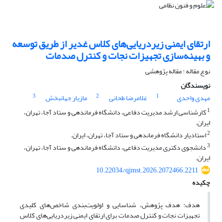
ارتقای ایمنی زیردریایی‌های کلاس غدیر از طریق توسعه
و بهینه‌سازی تجهیزات نجات و کنترل صدمات
نوع مقاله : مقاله پژوهشی
نویسندگان
3
2
1
مهدی واحدی
غلامرضا طحانی
مازیار جهانبخش
1
کارشناسی ارشد مدیریت دفاعی، دانشگاه فرماندهی و ستاد آجا، تهران،
ایران.
2
استادیار دانشگاه فرماندهی و ستاد آجا، تهران، ایران.
3
دانشجوی دکتری مدیریت دفاعی، دانشگاه فرماندهی و ستاد آجا، تهران،
ایران.
10.22034/qjmst.2026.2072466.2211
چکیده
هدف: هدف پژوهش، شناسایی و اولویت‌بندی شاخص‌های کلیدی
تجهیزات نجات و کنترل صدمات برای ارتقای ایمنی زیردریایی‌های کلاس