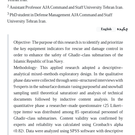
2
Assistant Professor, AJA Command and Staff University, Tehran, Iran.
3
PhD student in Defense Management, AJA Command and Staff
University, Tehran, Iran.
چکیده
English
Objective: The purpose of this research is to identify and prioritize
the key equipment indicators for rescue and damage control in
order to enhance the safety of Ghadir-class submarines of the
Islamic Republic of Iran Navy.
Methodology: This applied research adopted a descriptive-
analytical mixed-methods exploratory design. In the qualitative
phase, data were collected through semi-structured interviews with
9 experts in the subsurface domain (using purposeful and snowball
sampling until theoretical saturation) and analysis of technical
documents, followed by inductive content analysis. In the
quantitative phase, a researcher-made questionnaire (25 Likert-
type items) was distributed among 85 operational personnel of
Ghadir-class submarines. Content validity was confirmed by
experts, and reliability was calculated using Cronbach's alpha
(0.82). Data were analyzed using SPSS software with descriptive