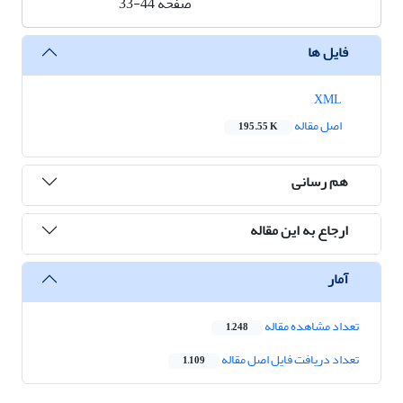
صفحه
33-44
فایل ها
XML
اصل مقاله
195.55 K
هم رسانی
ارجاع به این مقاله
آمار
تعداد مشاهده مقاله
1,248
تعداد دریافت فایل اصل مقاله
1,109