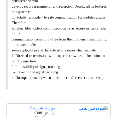
considered so as to
develop secure transmission and reception. Despite all its features,
this system is
not totally respondent to safe communication for mobile systems.
Therefore
wireless fiber optics communication is as secure as cable fiber
optics
communication, is not only free from the problem of immobility,
but also embodies
some applications and characteristic features which include:
1-Directed transmission with super narrow beam for point-to-
point connection
2-Impossibility of signal tracking.
3-Prevention of signal decoding
4-Non operationality when transmitter and receiver are not set up
دوره 6، شماره 15
زمستان 1388