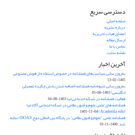
دسترسی سریع
صفحه اصلی
درباره نشریه
اعضای هیات تحریریه
ارسال مقاله
تماس با ما
نقشه سایت
آخرین اخبار
به‌روزرسانی سیاست‌های فصلنامه در خصوص استفاده از هوش مصنوعی
1405-02-13
به‌روزرسانی شیوه‌نامه فصلنامه (اضافه شدن بخش چکیده تفصیلی
انگلیسی)
1403-08-05
فعالیت فصلنامه در شبکه اجتماعی ایتا
1403-08-04
فصلنامه های علمی علوم و فنون نظامی در شبکه اجتماعی آکادمیا
(Academia.edu)
1401-11-04
فصلنامه علمی "علوم و فنون نظامی" در پایگاه بین المللی دوج (DOAJ) نمایه
شد.
1400-11-19